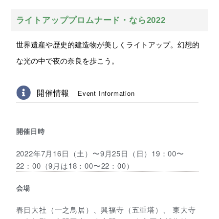
ライトアッププロムナード・なら2022
世界遺産や歴史的建造物が美しくライトアップ。幻想的
な光の中で夜の奈良を歩こう。
開催情報
Event Information
開催日時
2022年7月16日（土）〜9月25日（日）19：00〜
22：00（9月は18：00〜22：00）
会場
春日大社（一之鳥居）、興福寺（五重塔）、 東大寺