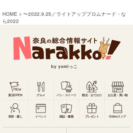
HOME
>
〜2022.9.25／ライトアッププロムナード・な
ら2022
by yomiっこ
新店OPEN
グルメ
パン・スイーツ
観光・おでかけ
お土産・買い物
美容・癒し
イベント
雑誌・書籍
プレゼント
Onlineストア