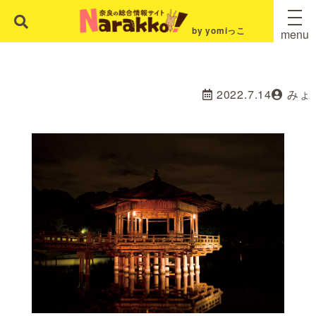
by yomiっこ
menu
2022.7.14
みょ