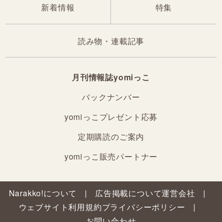
新着情報
特集
読み物・連載記事
月刊情報誌yomiっこ
バックナンバー
yomiっこプレゼント応募
定期購読のご案内
yomiっこ販売パートナー
Narakko!について
広告掲載について
運営会社
ウェブサイト利用規約
プライバシーポリシー
お問い合わせ