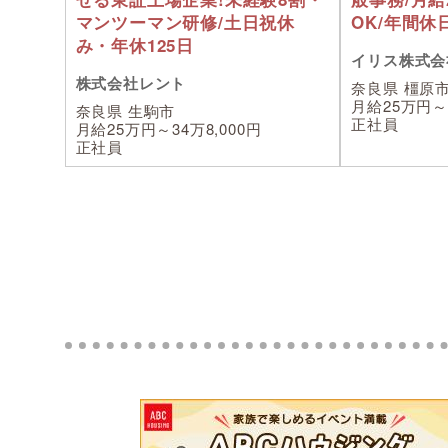
マンツーマン研修/土日祝休
OK/年間休日1
み・年休125日
イリス株式会
株式会社レント
奈良県 橿原
月給25万円～
奈良県 生駒市
正社員
月給25万円～34万8,000円
正社員