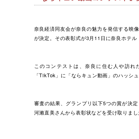
奈良経済同友会が奈良の魅力を発信する映
が決定。その表彰式が3月11日に奈良ホテ
このコンテストは、奈良に住む人や訪れた
「TikTok」に「ならキュン動画」のハッ
審査の結果、グランプリ以下5つの賞が決
河瀨直美さんから表彰状などを受け取りまし