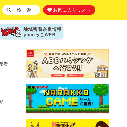
検 索
お気に入りリスト
地域密着奈良情報
yomiっこ
WEB
管理者
ガ