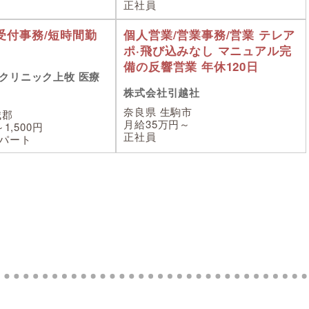
正社員
受付事務/短時間勤
個人営業/営業事務/営業 テレア
ポ·飛び込みなし マニュアル完
備の反響営業 年休120日
クリニック上牧 医療
株式会社引越社
奈良県 生駒市
城郡
月給35万円～
1,500円
正社員
パート