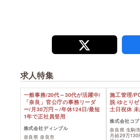
求人特集
一般事務/20代～30代が活躍中/
施工管理/P
「奈良」官公庁の事務リーダ
脱·ゆとり
ー/月30万円～/年休124日/最短
土日祝休 
1年で正社員登用
株式会社コプ
株式会社ディンプル
奈良県 生駒
月給29万13
奈良県 奈良市