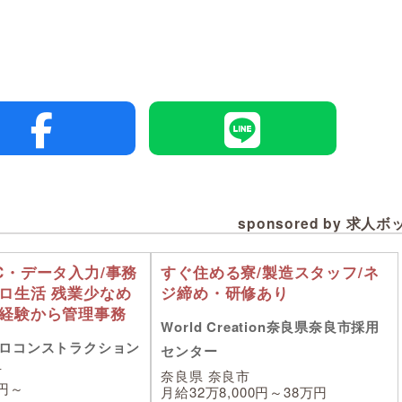
sponsored by 求人
C・データ入力/事務
すぐ住める寮/製造スタッフ/ネ
ゼロ生活 残業少なめ
ジ締め・研修あり
未経験から管理事務
World Creation奈良県奈良市採用
ロコンストラクション
センター
市
奈良県 奈良市
0円～
月給32万8,000円～38万円