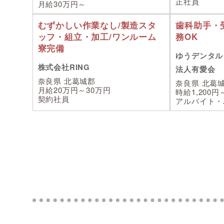
正社員
月給30万円～
むずかしい作業なし/製造スタ
歯科助手・
ッフ・組立・加工/ワンルーム
務OK
寮完備
ゆうデンタル
株式会社RING
法人有愛会
奈良県 北葛城郡
奈良県 北葛
月給20万円～30万円
時給1,200円～
契約社員
アルバイト・