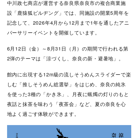
中川政七商店が運営する奈良県奈良市の複合商業施
設「鹿猿狐ビルヂング」では、同施設の開業5周年を
記念して、2026年4月から12月まで1年を通したアニ
バーサリーイベントを開催しています。
6月12日（金）～8月31日（月）の期間で行われる第
2弾のテーマは「涼づくし、奈良の新・避暑地」。
館内に出現する12m級の流しそうめんスライダーで楽
しむ「推しそうめん総選挙」をはじめ、奈良の純氷
を使った3種の「かき氷」、月夜に蝋燭の灯りのもと
夜話と抹茶を味わう「夜茶会」など、夏の奈良を心
地よく過ごす体験ができます。