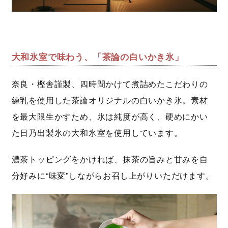
大和氷室で味わう、「茶論の白いかき氷」
奈良・樫舎謹製、四時間かけて煮詰めたこだわりの
練乳を使用した茶論オリジナルの白いかき氷。素材
を最大限生かすため、氷は純度が高く、硬めにかい
た日乃出製氷の大和氷室を使用しています。
濃茶トッピングをかければ、抹茶の旨みと甘みを自
分好みに“味変”しながらお召し上がりいただけます。