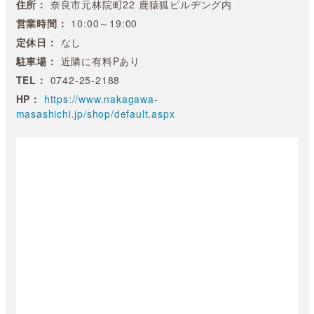
住所：
奈良市元林院町22 鹿猿狐ビルヂング内
営業時間：
10:00～19:00
定休日：
なし
駐車場：
近隣に有料Pあり
TEL：
0742-25-2188
HP：
https://www.nakagawa-
masashichi.jp/shop/default.aspx