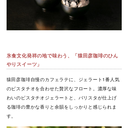
氷食文化発祥の地で味わう、「猿田彦珈琲のひん
やりスイーツ」
猿田彦珈琲自慢のカフェラテに、ジェラート1番人気
のピスタチオを合わせた贅沢なフロート。濃厚な味
わいのピスタチオジェラートと、バリスタが仕上げ
る珈琲の豊かな香りと余韻をしっかりと感じられま
す。