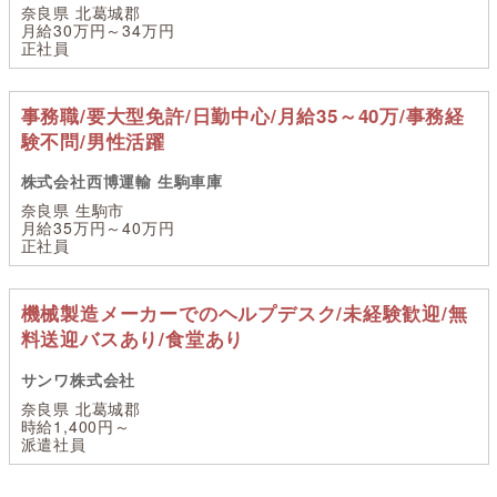
奈良県 北葛城郡
月給30万円～34万円
正社員
事務職/要大型免許/日勤中心/月給35～40万/事務経
験不問/男性活躍
株式会社西博運輸 生駒車庫
奈良県 生駒市
月給35万円～40万円
正社員
機械製造メーカーでのヘルプデスク/未経験歓迎/無
料送迎バスあり/食堂あり
サンワ株式会社
奈良県 北葛城郡
時給1,400円～
派遣社員