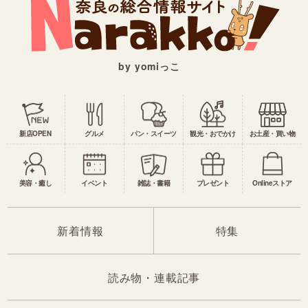
by yomiっこ
新店OPEN
グルメ
パン・スイーツ
観光・おでかけ
お土産・買い物
美容・癒し
イベント
雑誌・書籍
プレゼント
Onlineストア
新着情報
特集
読み物・連載記事