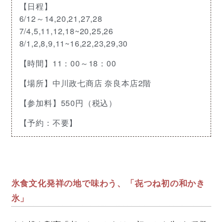
【日程】
6/12～14,20,21,27,28
7/4,5,11,12,18~20,25,26
8/1,2,8,9,11~16,22,23,29,30
【時間】11：00～18：00
【場所】中川政七商店 奈良本店2階
【参加料】550円（税込）
【予約：不要】
氷食文化発祥の地で味わう、「㐂つね初の和かき
氷」