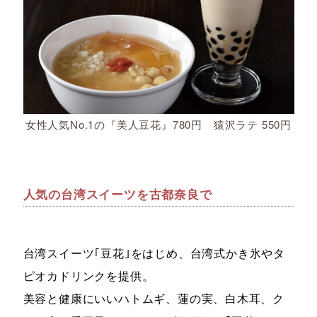
女性人気No.1の『美人豆花』780円 猿沢ラテ 550円
人気の台湾スイーツを古都奈良で
台湾スイーツ｢豆花｣をはじめ、台湾式かき氷やタ
ピオカドリンクを提供。
美容と健康にいいハトムギ、蓮の実、白木耳、ク