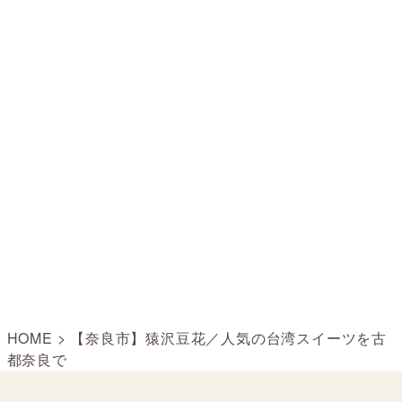
HOME
>
【奈良市】猿沢豆花／人気の台湾スイーツを古
都奈良で