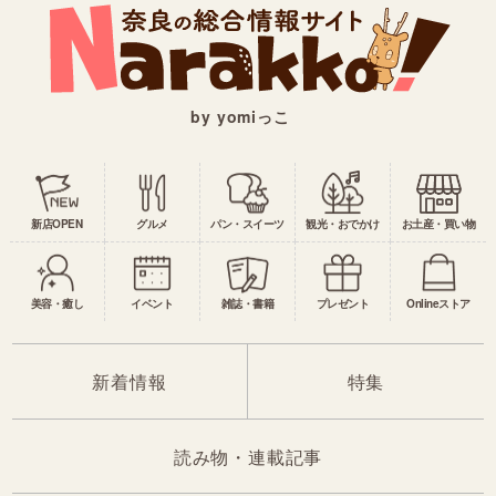
by yomiっこ
新店OPEN
グルメ
パン・スイーツ
観光・おでかけ
お土産・買い物
美容・癒し
イベント
雑誌・書籍
プレゼント
Onlineストア
新着情報
特集
読み物・連載記事