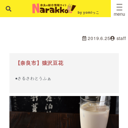
by yomiっこ
menu
2019.6.25
staff
【奈良市】猿沢豆花
●さるさわとうふぁ