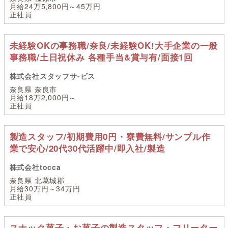
月給24万5,800円～45万円
正社員
未経験OKの事務職/奈良/未経験OK!大手企業の一般
事務職/土日祝休み 各種手当&賞与有/面接1回
株式会社スタッフサ-ビス
奈良県 奈良市
月給18万2,000円～
正社員
製造スタッフ/初期費用0円・寮費無料/サンプル作
業で安心/20代30代活躍中/即入社/製造
株式会社tocca
奈良県 北葛城郡
月給30万円～34万円
正社員
スナック菓子・お菓子の製造スタッフ・フリーター