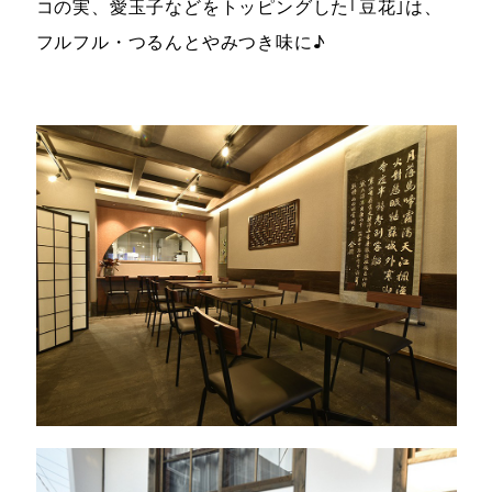
コの実、愛玉子などをトッピングした｢豆花｣は、
フルフル・つるんとやみつき味に♪