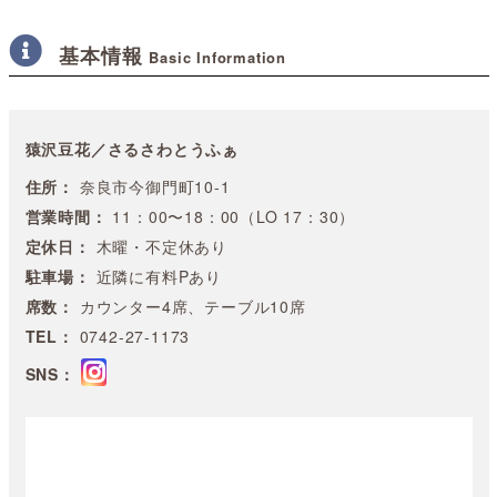
基本情報
Basic Information
猿沢豆花／さるさわとうふぁ
住所：
奈良市今御門町10-1
営業時間：
11：00〜18：00（LO 17：30）
定休日：
木曜・不定休あり
駐車場：
近隣に有料Pあり
席数：
カウンター4席、テーブル10席
TEL：
0742-27-1173
SNS：