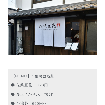
【MENU】＊価格は税別
伝統豆花 720円
愛玉子かき氷 780円
台湾茶 650円〜