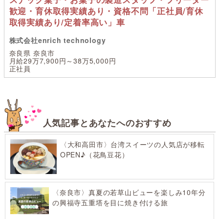
歓迎・育休取得実績あり・資格不問「正社員/育休
取得実績あり/定着率高い」車
株式会社enrich technology
奈良県 奈良市
月給29万7,900円～38万5,000円
正社員
人気記事とあなたへのおすすめ
〈大和高田市〉台湾スイーツの人気店が移転
OPEN♪（花鳥豆花）
〈奈良市〉真夏の若草山ビューを楽しみ10年分
の興福寺五重塔を目に焼き付ける旅