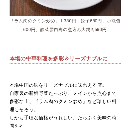
『ラム肉のクミン炒め』1,380円、餃子680円、小籠包
600円、酸菜雲白肉の煮込み大鍋2,590円
本場の中華料理を多彩＆リーズナブルに
本場中国の味をリーズナブルに味わえる店。
自家製の新鮮野菜たっぷり、メインから点心まで
多彩な上、『ラム肉のクミン炒め』など珍しい料
理もそろう。
しかも手頃な価格がうれしい。たらふく美味の時
間を♪