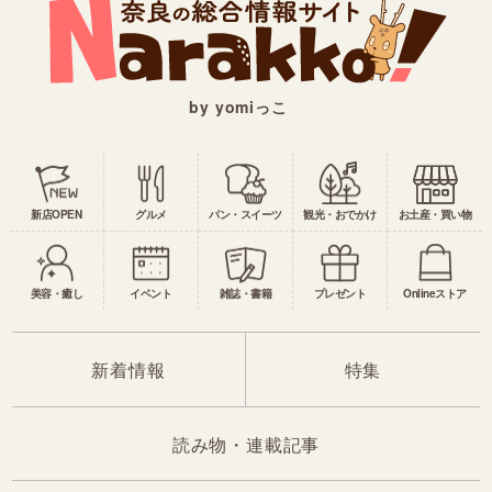
by yomiっこ
新店OPEN
グルメ
パン・スイーツ
観光・おでかけ
お土産・買い物
美容・癒し
イベント
雑誌・書籍
プレゼント
Onlineストア
新着情報
特集
読み物・連載記事