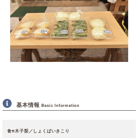
基本情報
Basic Information
食π木子梨／しょくぱいきこり