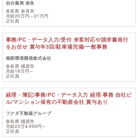
自分薬局 奈良
奈良県 奈良市
月給20万円～21万円
正社員
事務/PC・データ入力/受付 来客対応や請求書発行
をお任せ 賞与年3回/駐車場完備/一般事務
南部環境開発株式会社
奈良県 橿原市
月給18万円～
正社員
経理・簿記/事務/PC・データ入力 経理·事務 自社ビ
ル/マンション保有の不動産会社 賞与あり
フクダ不動産グループ
奈良県 橿原市
月給23万4,000円～
正社員