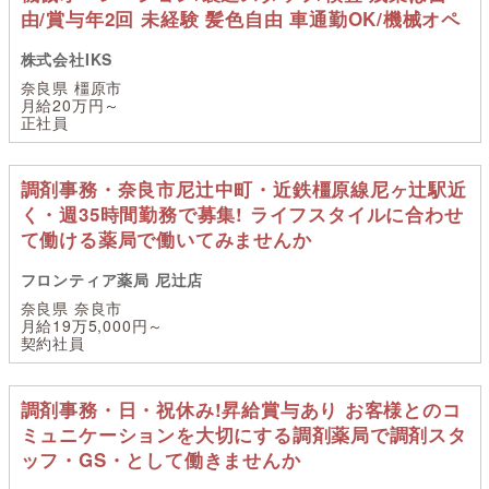
由/賞与年2回 未経験 髪色自由 車通勤OK/機械オペ
株式会社IKS
奈良県 橿原市
月給20万円～
正社員
調剤事務・奈良市尼辻中町・近鉄橿原線尼ヶ辻駅近
く・週35時間勤務で募集! ライフスタイルに合わせ
て働ける薬局で働いてみませんか
フロンティア薬局 尼辻店
奈良県 奈良市
月給19万5,000円～
契約社員
調剤事務・日・祝休み!昇給賞与あり お客様とのコ
ミュニケーションを大切にする調剤薬局で調剤スタ
ッフ・GS・として働きませんか