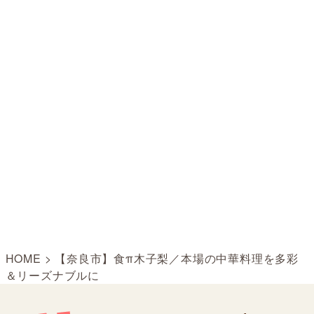
HOME
>
【奈良市】食π木子梨／本場の中華料理を多彩
＆リーズナブルに