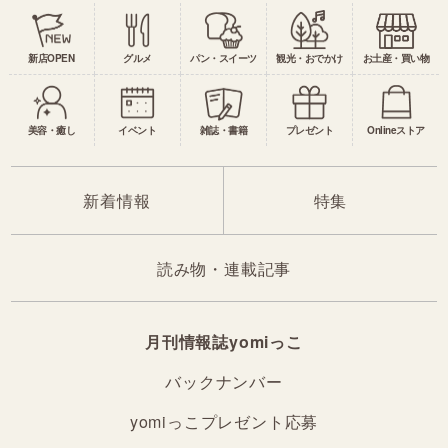
新店OPEN
グルメ
パン・スイーツ
観光・おでかけ
お土産・買い物
美容・癒し
イベント
雑誌・書籍
プレゼント
Onlineストア
新着情報
特集
読み物・連載記事
月刊情報誌yomiっこ
バックナンバー
yomiっこプレゼント応募