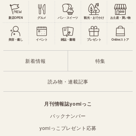
新店OPEN
グルメ
パン・スイーツ
観光・おでかけ
お土産・買い物
美容・癒し
イベント
雑誌・書籍
プレゼント
Onlineストア
新着情報
特集
読み物・連載記事
月刊情報誌yomiっこ
バックナンバー
yomiっこプレゼント応募