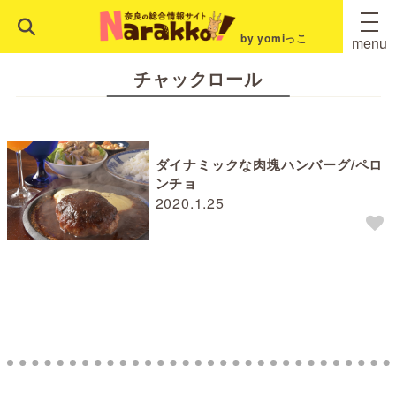
by yomiっこ
menu
チャックロール
ダイナミックな肉塊ハンバーグ/ペロ
ンチョ
2020.1.25