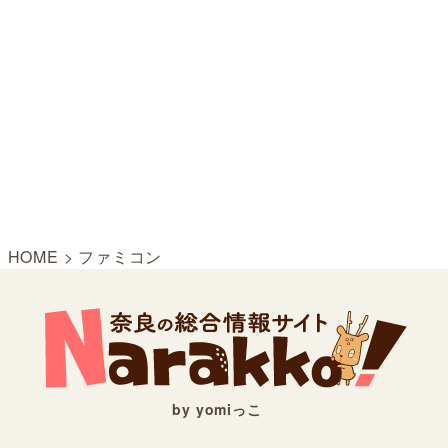
HOME
>
ファミコン
by yomiっこ