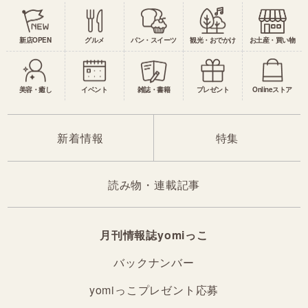
新店OPEN
グルメ
パン・スイーツ
観光・おでかけ
お土産・買い物
美容・癒し
イベント
雑誌・書籍
プレゼント
Onlineストア
新着情報
特集
読み物・連載記事
月刊情報誌yomiっこ
バックナンバー
yomiっこプレゼント応募