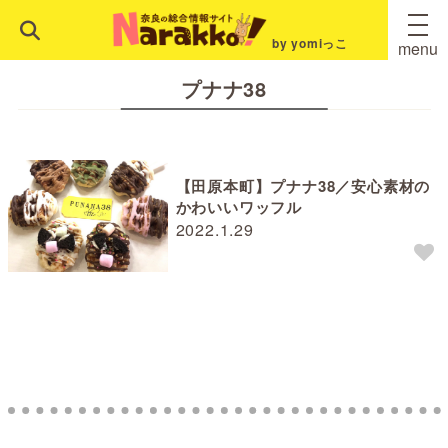
by yomiっこ
menu
プナナ38
【田原本町】プナナ38／安心素材の
かわいいワッフル
2022.1.29