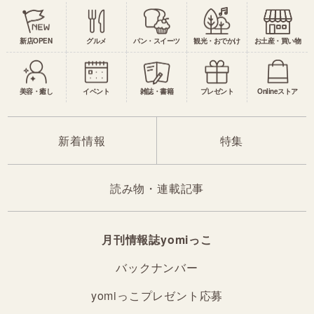
新店OPEN
グルメ
パン・スイーツ
観光・おでかけ
お土産・買い物
美容・癒し
イベント
雑誌・書籍
プレゼント
Onlineストア
新着情報
特集
読み物・連載記事
月刊情報誌yomiっこ
バックナンバー
yomiっこプレゼント応募