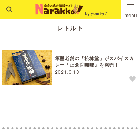
by yomiっこ
menu
レトルト
筆墨老舗の「松林堂」がスパイスカ
レー『正倉院咖喱』を発売！
2021.3.18