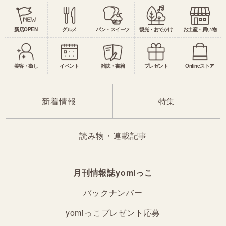
新店OPEN
グルメ
パン・スイーツ
観光・おでかけ
お土産・買い物
美容・癒し
イベント
雑誌・書籍
プレゼント
Onlineストア
新着情報
特集
読み物・連載記事
月刊情報誌yomiっこ
バックナンバー
yomiっこプレゼント応募