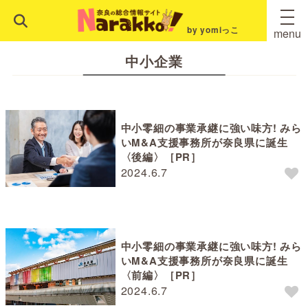
by yomiっこ
menu
中小企業
中小零細の事業承継に強い味方! みら
いM&A支援事務所が奈良県に誕生
〈後編〉［PR］
2024.6.7
中小零細の事業承継に強い味方! みら
いM&A支援事務所が奈良県に誕生
〈前編〉［PR］
2024.6.7