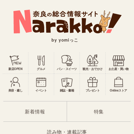
by yomiっこ
新店OPEN
グルメ
パン・スイーツ
観光・おでかけ
お土産・買い物
美容・癒し
イベント
雑誌・書籍
プレゼント
Onlineストア
新着情報
特集
読み物・連載記事