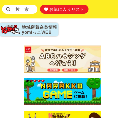
検 索
お気に入りリスト
地域密着奈良情報
yomiっこ
WEB