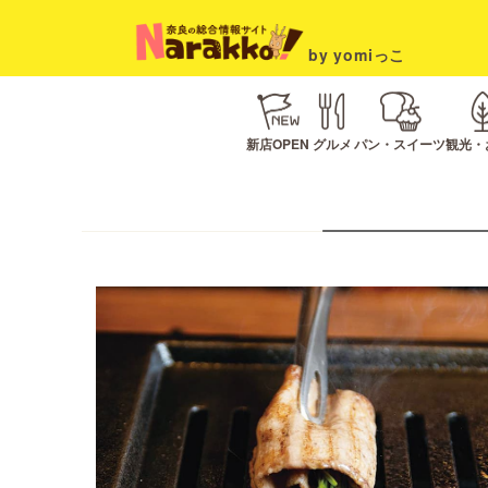
by yomiっこ
新店OPEN
グルメ
パン・スイーツ
観光・