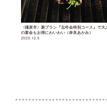
〈橿原市〉新プラン『忘年会特別コース』で大
の宴会もお得にわいわい（奈良あかみ）
2025.12.5