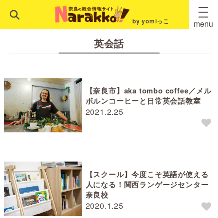
by yomiっこ
menu
英会話
【奈良市】aka tombo coffee／メル
ボルンコーヒーと日常英会話教室
2021.2.25
【スクール】今度こそ英語が使える
人になる！関西ランゲージセンター
奈良校
2020.1.25