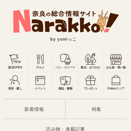
by yomiっこ
新店OPEN
グルメ
パン・スイーツ
観光・おでかけ
お土産・買い物
美容・癒し
イベント
雑誌・書籍
プレゼント
Onlineストア
新着情報
特集
読み物・連載記事