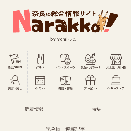
by yomiっこ
新店OPEN
グルメ
パン・スイーツ
観光・おでかけ
お土産・買い物
美容・癒し
イベント
雑誌・書籍
プレゼント
Onlineストア
新着情報
特集
読み物・連載記事