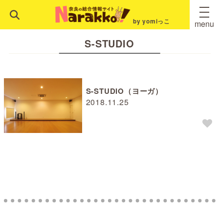
by yomiっこ
menu
S-STUDIO
S-STUDIO（ヨーガ）
2018.11.25