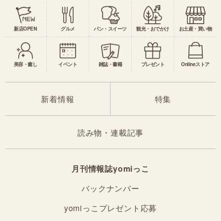
新店OPEN
グルメ
パン・スイーツ
観光・おでかけ
お土産・買い物
美容・癒し
イベント
雑誌・書籍
プレゼント
Onlineストア
新着情報
特集
読み物・連載記事
月刊情報誌yomiっこ
バックナンバー
yomiっこプレゼント応募