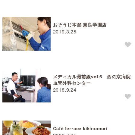
おそうじ本舗 奈良学園店
2019.3.25
メディカル最前線vol.6 西の京病院
血管外科センター
2018.9.24
Café terrace kikinomori