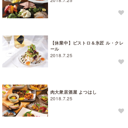
2018.7.25
【休業中】ビストロ＆氷匠 ル・クレ
ール
2018.7.25
肉大衆居酒屋 よつはし
2018.7.25