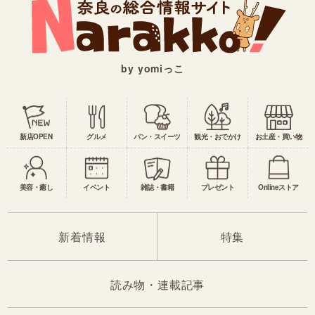
by yomiっこ
新店OPEN
グルメ
パン・スイーツ
観光・おでかけ
お土産・買い物
美容・癒し
イベント
雑誌・書籍
プレゼント
Onlineストア
新着情報
特集
読み物・連載記事