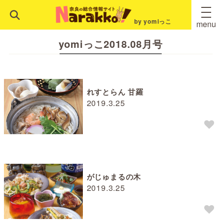
by yomiっこ
menu
yomiっこ2018.08月号
れすとらん 甘羅
2019.3.25
がじゅまるの木
2019.3.25