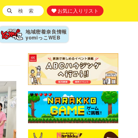
検 索
お気に入りリスト
地域密着奈良情報
yomiっこ
WEB