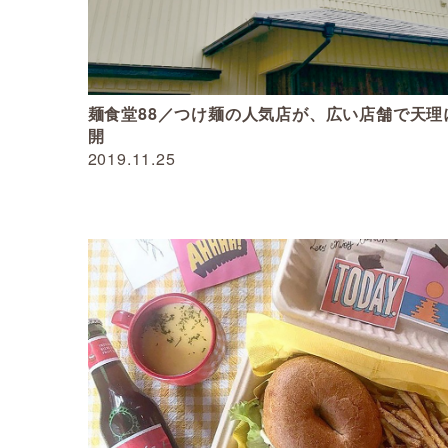
麺食堂88／つけ麺の人気店が、広い店舗で天理
開
2019.11.25