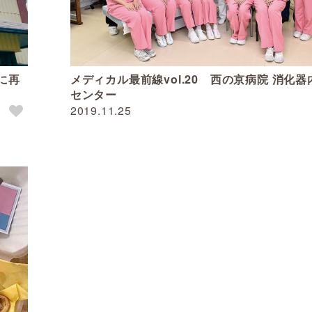
に再
メディカル最前線vol.20 西の京病院 消化
センター
2019.11.25