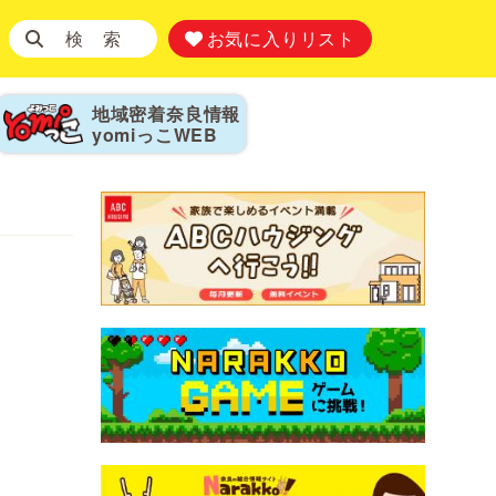
検 索
お気に入りリスト
地域密着奈良情報
yomiっこ
WEB