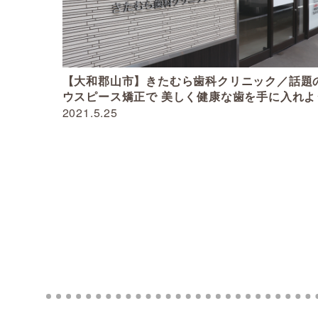
【大和郡山市】きたむら歯科クリニック／話題
ウスピース矯正で 美しく健康な歯を手に入れよ
2021.5.25