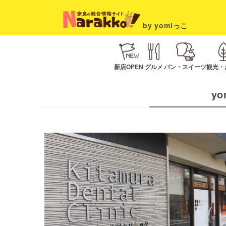
by yomiっこ
新店OPEN
グルメ
パン・スイーツ
観光・
yo