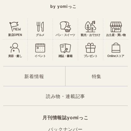
by yomiっこ
新店OPEN
グルメ
パン・スイーツ
観光・おでかけ
お土産・買い物
美容・癒し
イベント
雑誌・書籍
プレゼント
Onlineストア
新着情報
特集
読み物・連載記事
月刊情報誌yomiっこ
バックナンバー