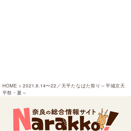
HOME
>
2021.8.14〜22／天平たなばた祭り～平城京天
平祭・夏～