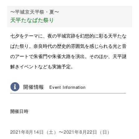
〜平城京天平祭・夏〜
天平たなばた祭り
七夕をテーマに、夜の平城宮跡を幻想的に彩る天平たな
ばた祭り。奈良時代の歴史的雰囲気を感じられる光と音
のアートで朱雀門や朱雀大路を演出。そのほか、天平謎
解きイベントなども実施予定。
開催情報
Event Information
開催日時
2021年8月14日（土）〜2021年8月22日（日）