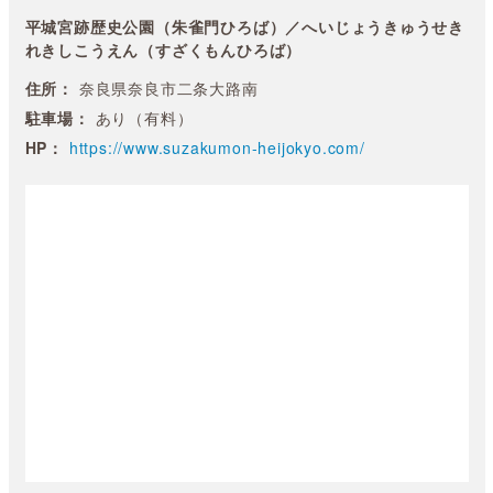
平城宮跡歴史公園（朱雀門ひろば）／へいじょうきゅうせき
れきしこうえん（すざくもんひろば）
住所：
奈良県奈良市二条大路南
駐車場：
あり（有料）
HP：
https://www.suzakumon-heijokyo.com/