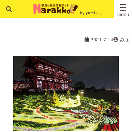
by yomiっこ
menu
2021.7.14
みょ