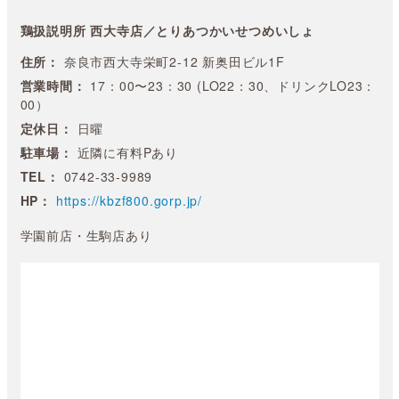
鶏扱説明所 西大寺店／とりあつかいせつめいしょ
住所：
奈良市西大寺栄町2-12 新奥田ビル1F
営業時間：
17：00〜23：30 (LO22：30、ドリンクLO23：
00）
定休日：
日曜
駐車場：
近隣に有料Pあり
TEL：
0742-33-9989
HP：
https://kbzf800.gorp.jp/
学園前店・生駒店あり