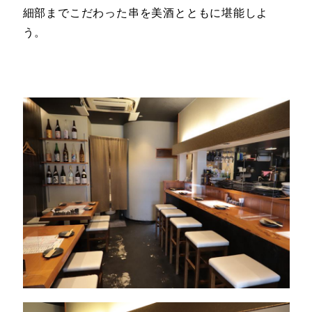
細部までこだわった串を美酒とともに堪能しよ
う。