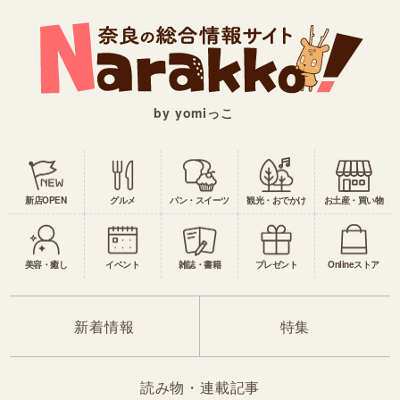
by yomiっこ
新店OPEN
グルメ
パン・スイーツ
観光・おでかけ
お土産・買い物
美容・癒し
イベント
雑誌・書籍
プレゼント
Onlineストア
新着情報
特集
読み物・連載記事