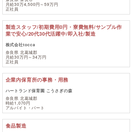
月給30万4,500円～59万円
正社員
製造スタッフ/初期費用0円・寮費無料/サンプル作
業で安心/20代30代活躍中/即入社/製造
株式会社tocca
奈良県 北葛城郡
月給30万円～34万円
正社員
企業内保育所の事務・用務
ハートランド保育園 こうさぎの森
奈良県 北葛城郡
時給1,070円
アルバイト・パート
食品製造