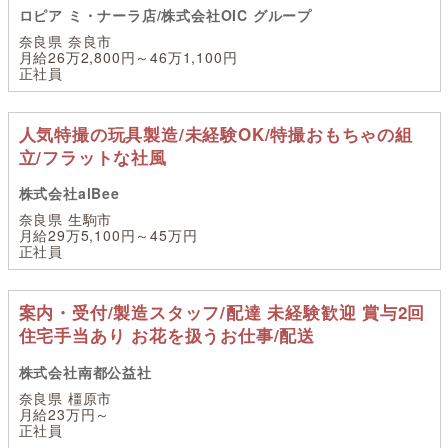
ロピア ミ・ナーラ店/株式会社OIC グループ
奈良県 奈良市
月給26万2,800円～46万1,100円
正社員
人気特撮の玩具製造/未経験OK/特撮おもちゃの組
立/フラットな社風
株式会社alBee
奈良県 生駒市
月給29万5,100円～45万円
正社員
案内・受付/製造スタッフ/配達 未経験歓迎 賞与2回
住宅手当あり お花を扱うお仕事/配送
株式会社南都公益社
奈良県 橿原市
月給23万円～
正社員