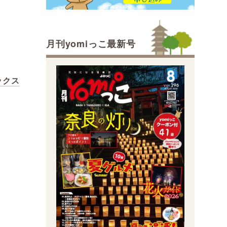
月刊yomiっこ最新号
ボックス