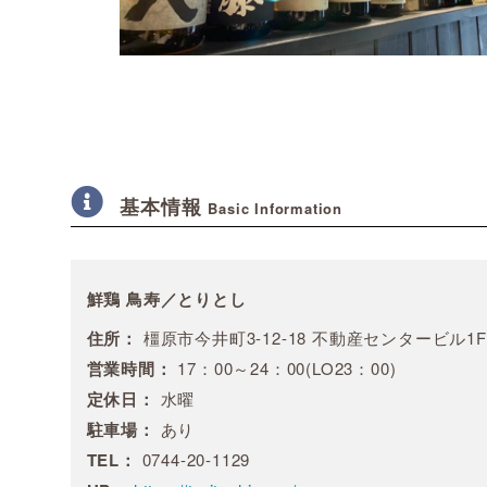
基本情報
Basic Information
鮮鶏 鳥寿／とりとし
住所：
橿原市今井町3-12-18 不動産センタービル1F
営業時間：
17：00～24：00(LO23：00)
定休日：
水曜
駐車場：
あり
TEL：
0744-20-1129