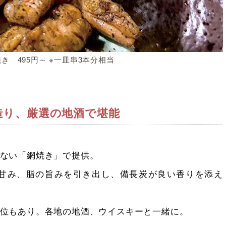
き 495円～ ※一皿串3本分相当
造り、厳選の地酒で堪能
ない「網焼き」で提供。
甘み、脂の旨みを引き出し、備長炭が良い香りを添え
位もあり。各地の地酒、ウイスキーと一緒に。