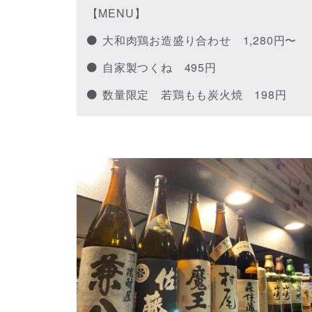
【MENU】
大和肉鶏お造盛り合わせ 1,280円〜
自家製つくね 495円
数量限定 若鶏もも炭火焼 198円