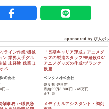
sponsored by 求人
フ/ライン作業/機械
「長期キャリア形成」アニメグ
ョン 業界大手グル
ッズの製造スタッフ/未経験OK/
企業 未経験 残業ほ
アニメグッズの作成/ブランク
械オペ
歓迎
株式会社
ベンタス株式会社
市
奈良県 奈良市
00円～
月給29万8,800円～45万円
正社員
調剤事務 正職員急
メディカルアシスタント・調剤