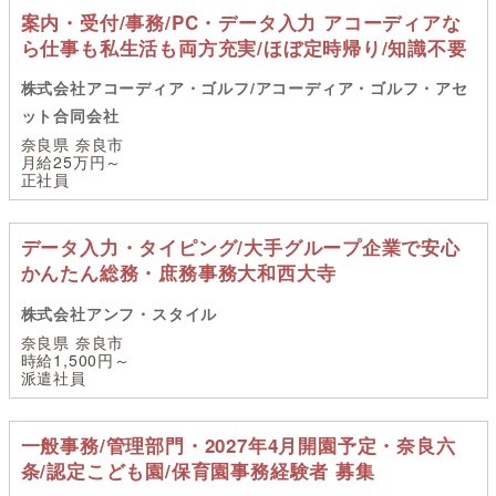
案内・受付/事務/PC・データ入力 アコーディアな
ら仕事も私生活も両方充実/ほぼ定時帰り/知識不要
株式会社アコーディア・ゴルフ/アコーディア・ゴルフ・アセ
ット合同会社
奈良県 奈良市
月給25万円～
正社員
データ入力・タイピング/大手グループ企業で安心
かんたん総務・庶務事務大和西大寺
株式会社アンフ・スタイル
奈良県 奈良市
時給1,500円～
派遣社員
一般事務/管理部門・2027年4月開園予定・奈良六
条/認定こども園/保育園事務経験者 募集