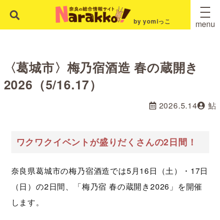
by yomiっこ
menu
〈葛城市〉梅乃宿酒造 春の蔵開き
2026（5/16.17）
2026.5.14
鮎
ワクワクイベントが盛りだくさんの2日間！
奈良県葛城市の梅乃宿酒造では5月16日（土）・17日
（日）の2日間、「梅乃宿 春の蔵開き2026」を開催
します。