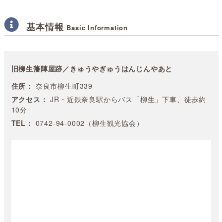
基本情報
Basic Information
旧柳生藩陣屋跡／きゅうやぎゅうはんじんやあと
住所：
奈良市柳生町339
アクセス：
JR・近鉄奈良駅からバス「柳生」下車、徒歩約
10分
TEL：
0742-94-0002（柳生観光協会）