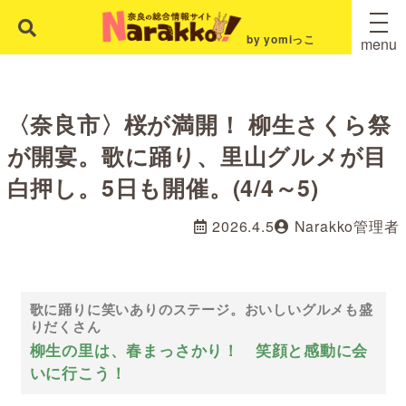
by yomiっこ
menu
〈奈良市〉桜が満開！ 柳生さくら祭
が開宴。歌に踊り、里山グルメが目
白押し。5日も開催。(4/4～5)
2026.4.5
Narakko管理者
歌に踊りに笑いありのステージ。おいしいグルメも盛
りだくさん
柳生の里は、春まっさかり！ 笑顔と感動に会
いに行こう！