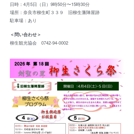
日時：4月5日（日）9時50分〜15時30分
場所：奈良市柳生町３３９ 旧柳生藩陣屋跡
駐車場：あり
＜問い合わせ＞
柳生観光協会 0742-94-0002