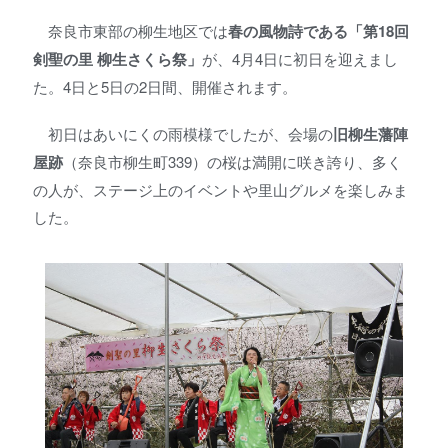
奈良市東部の柳生地区では
春の風物詩である「第18回
剣聖の里 柳生さくら祭」
が、4月4日に初日を迎えまし
た。4日と5日の2日間、開催されます。
初日はあいにくの雨模様でしたが、会場の
旧柳生藩陣
屋跡
（奈良市柳生町339）の桜は満開に咲き誇り、多く
の人が、ステージ上のイベントや里山グルメを楽しみま
した。