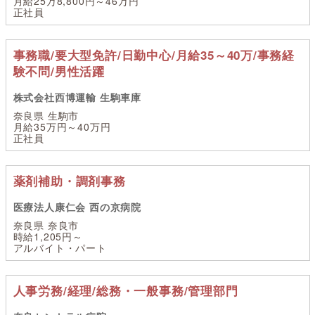
月給25万8,800円～46万円
正社員
事務職/要大型免許/日勤中心/月給35～40万/事務経
験不問/男性活躍
株式会社西博運輸 生駒車庫
奈良県 生駒市
月給35万円～40万円
正社員
薬剤補助・調剤事務
医療法人康仁会 西の京病院
奈良県 奈良市
時給1,205円～
アルバイト・パート
人事労務/経理/総務・一般事務/管理部門