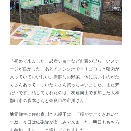
「初めて来ました。忍者ショーなど剣豪の里らしいステ
ージが良かった。あとイノシシ汁です！ゴロっと猪肉が
入っていておいしい。新鮮なお野菜、体に良いものがた
くさんあって、ついたくさん買っちゃいました。また来
たいです」話してくれたのは、友達同士で参加した大和
郡山市の森本さんと奈良市の市川さん。
地元柳生に住む森川さん親子は、「桜がすごくきれいで
すね。今日は鉄砲隊が楽しみで来ました。明日ももちろ
ん参加します！」と話してくれました。