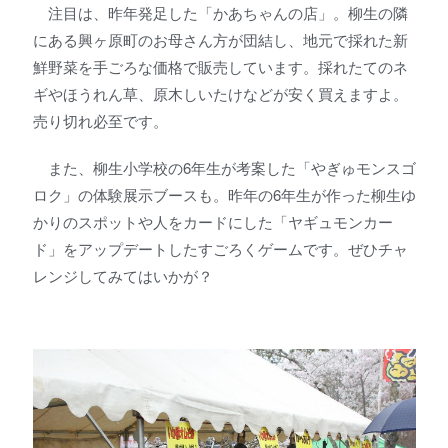
注目は、昨年発足した「かあちゃんの店」。柳生の隣
にある興ヶ原町のお母さん方が団結し、地元で採れた新
鮮野菜を手ごろな価格で販売しています。採れたてのネ
ギやほうれん草、原木しいたけなどが安く買えますよ。
売り切れ必至です。
また、柳生小学校の6年生が考案した「やぎゅモンスゴ
ロク」の体験展示ブースも。昨年の6年生が作った柳生ゆ
かりのスポットや人をカードにした「ヤギュモンカー
ド」をアップデートしたすごろくゲームです。ぜひチャ
レンジしてみてはいかが？