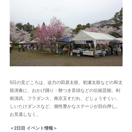
5日の見どころは、迫力の田原太鼓、初瀬太鼓などの和太
鼓演奏に、おかげ踊り・餅つき音頭などの伝統芸能、剣
術演武、フラダンス、南京玉すだれ、どじょうすくい、
しいたけダンスなど、個性豊かなステージが目白押し。
お見逃しなく。
＜2日目 イベント情報＞