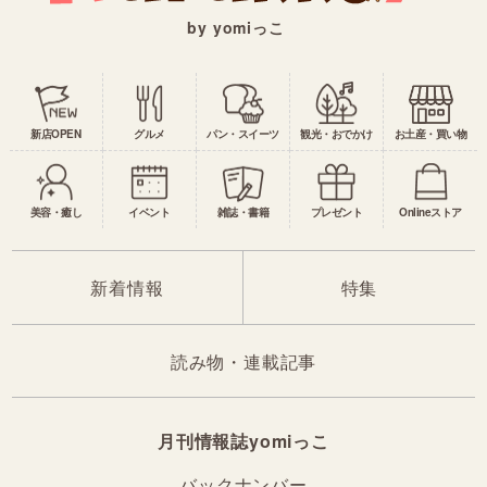
by yomiっこ
新店OPEN
グルメ
パン・スイーツ
観光・おでかけ
お土産・買い物
美容・癒し
イベント
雑誌・書籍
プレゼント
Onlineストア
新着情報
特集
読み物・連載記事
月刊情報誌yomiっこ
バックナンバー