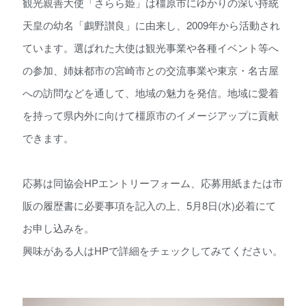
観光親善大使「さらら姫」は橿原市にゆかりの深い持統
天皇の幼名「鸕野讃良」に由来し、2009年から活動され
ています。選ばれた大使は観光事業や各種イベント等へ
の参加、姉妹都市の宮崎市との交流事業や東京・名古屋
への訪問などを通して、地域の魅力を発信。地域に愛着
を持って県内外に向けて橿原市のイメージアップに貢献
できます。
応募は同協会HPエントリーフォーム、応募用紙または市
販の履歴書に必要事項を記入の上、5月8日(水)必着にて
お申し込みを。
興味がある人はHPで詳細をチェックしてみてください。