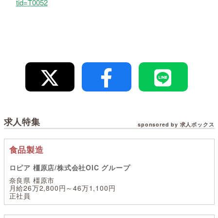
tid=T0052
求人特集
sponsored by 求人ボックス
食品製造
ロピア 橿原店/株式会社OIC グループ
奈良県 橿原市
月給26万2,800円～46万1,100円
正社員