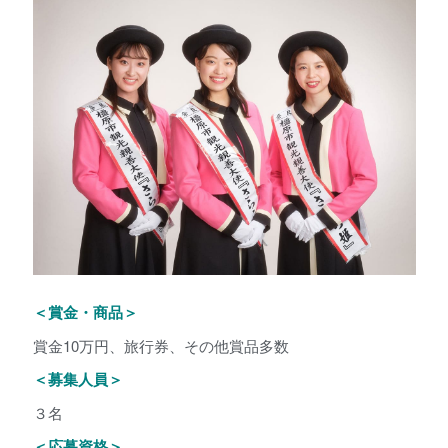
＜賞金・商品＞
賞金10万円、旅行券、その他賞品多数
＜募集人員＞
３名
＜応募資格＞