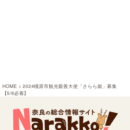
HOME
>
2024橿原市観光親善大使「さらら姫」募集
【5/8必着】