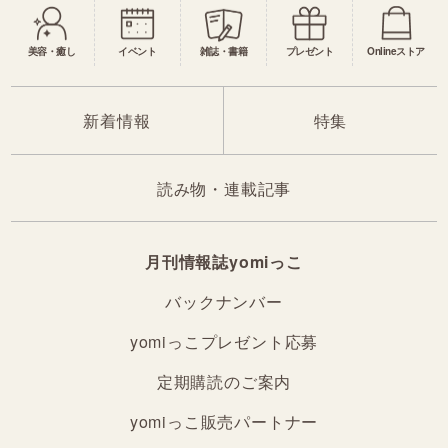
美容・癒し
イベント
雑誌・書籍
プレゼント
Onlineストア
新着情報
特集
読み物・連載記事
月刊情報誌yomiっこ
バックナンバー
yomiっこプレゼント応募
定期購読のご案内
yomiっこ販売パートナー