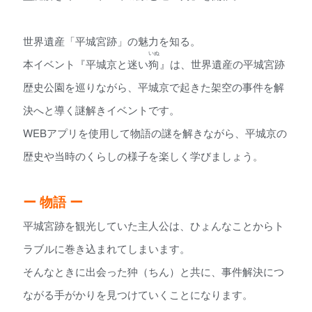
世界遺産「平城宮跡」の魅力を知る。
いぬ
本イベント『平城京と迷い
狗
』は、世界遺産の平城宮跡
歴史公園を巡りながら、平城京で起きた架空の事件を解
決へと導く謎解きイベントです。
WEBアプリを使用して物語の謎を解きながら、平城京の
歴史や当時のくらしの様子を楽しく学びましょう。
ー 物語 ー
平城宮跡を観光していた主人公は、ひょんなことからト
ラブルに巻き込まれてしまいます。
そんなときに出会った狆（ちん）と共に、事件解決につ
ながる手がかりを見つけていくことになります。