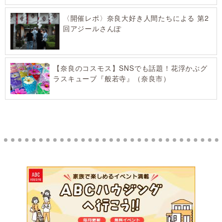
〈開催レポ〉奈良大好き人間たちによる 第2
回アジールさんぽ
【奈良のコスモス】SNSでも話題！花浮かぶグ
ラスキューブ『般若寺』（奈良市）