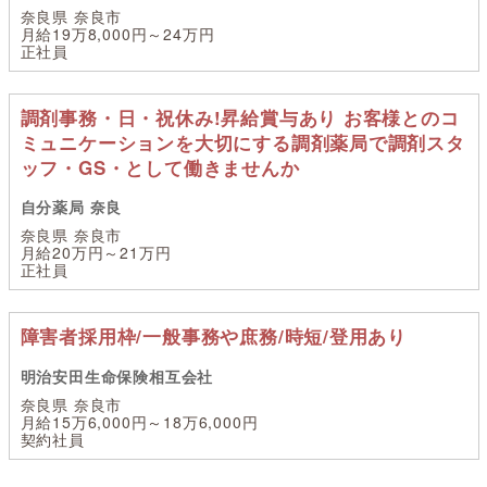
奈良県 奈良市
月給19万8,000円～24万円
正社員
調剤事務・日・祝休み!昇給賞与あり お客様とのコ
ミュニケーションを大切にする調剤薬局で調剤スタ
ッフ・GS・として働きませんか
自分薬局 奈良
奈良県 奈良市
月給20万円～21万円
正社員
障害者採用枠/一般事務や庶務/時短/登用あり
明治安田生命保険相互会社
奈良県 奈良市
月給15万6,000円～18万6,000円
契約社員