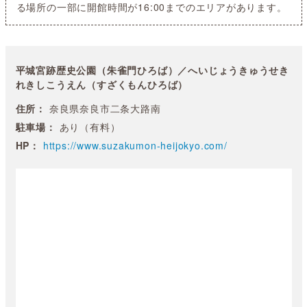
る場所の一部に開館時間が16:00までのエリアがあります。
平城宮跡歴史公園（朱雀門ひろば）／へいじょうきゅうせき
れきしこうえん（すざくもんひろば）
住所：
奈良県奈良市二条大路南
駐車場：
あり（有料）
HP：
https://www.suzakumon-heijokyo.com/