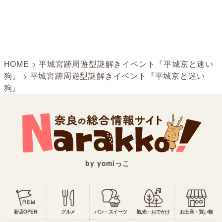
HOME
>
平城宮跡周遊型謎解きイベント『平城京と迷い
狗』
>
平城宮跡周遊型謎解きイベント『平城京と迷い
狗』
by yomiっこ
新店OPEN
グルメ
パン・スイーツ
観光・おでかけ
お土産・買い物