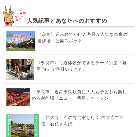
人気記事とあなたへのおすすめ
〈奈良〉週末おでかけ♪ 遊具が人気な奈良の
遊び場・公園スポット
〈奈良市〉弓道体験ができるラーメン屋『麺
屋 侍』で弓引いてきた。
〈奈良市〉近鉄奈良駅前に大人も子どもも楽し
める射的場『ニュー一番星』オープン！
〈西大寺〉石の専門家と行く 西大寺で石
塔・石仏さんぽ