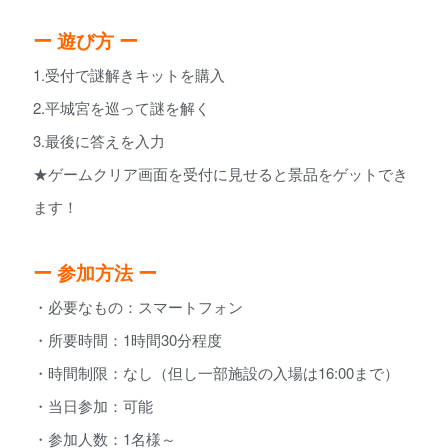
ー 遊び方 ー
1.受付で謎解きキットを購入
2.平城宮を巡って謎を解く
3.最後に答えを入力
★ゲームクリア画面を受付に見せると景品をゲットでき
ます！
ー 参加方法 ー
・必要なもの：スマートフォン
・所要時間：1時間30分程度
・時間制限：なし（但し一部施設の入場は16:00まで）
・当日参加：可能
・参加人数：1名様～