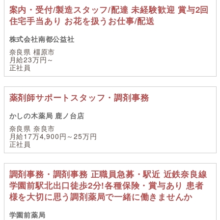
案内・受付/製造スタッフ/配達 未経験歓迎 賞与2回
住宅手当あり お花を扱うお仕事/配送
株式会社南都公益社
奈良県 橿原市
月給23万円～
正社員
薬剤師サポートスタッフ・調剤事務
かしの木薬局 鹿ノ台店
奈良県 奈良市
月給17万4,900円～25万円
正社員
調剤事務・調剤事務 正職員急募・駅近 近鉄奈良線
学園前駅北出口徒歩2分!各種保険・賞与あり 患者
様を大切に思う調剤薬局で一緒に働きませんか
学園前薬局