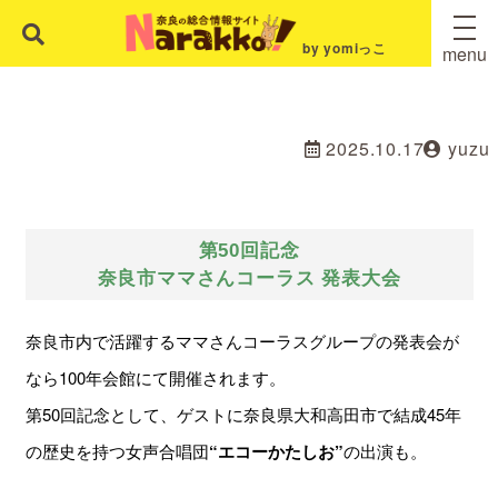
by yomiっこ
menu
2025.10.17
yuzu
第50回記念
奈良市ママさんコーラス 発表大会
奈良市内で活躍するママさんコーラスグループの発表会が
なら100年会館にて開催されます。
第50回記念として、ゲストに奈良県大和高田市で結成45年
の歴史を持つ女声合唱団
“エコーかたしお”
の出演も。