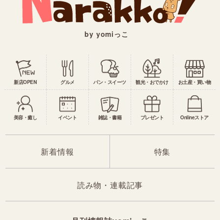
by yomiっこ
新店OPEN
グルメ
パン・スイーツ
観光・おでかけ
お土産・買い物
美容・癒し
イベント
雑誌・書籍
プレゼント
Onlineストア
新着情報
特集
読み物・連載記事