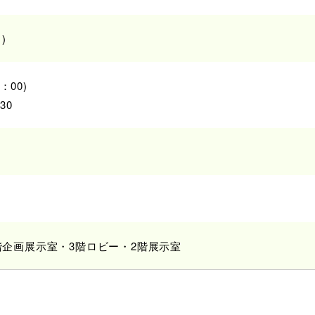
)
：00)
30
階企画展示室・3階ロビー・2階展示室