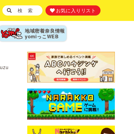
検 索
お気に入りリスト
地域密着奈良情報
yomiっこ
WEB
yuzu