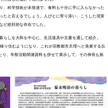
り、科学技術が未発達で、食料も十分に手に入らなかった
ったと言えるでしょう。人びとに寄り添い、こうした現実
など絶対的な存在でした。
暮らしを大和を中心に、生活道具や文書を通して紹介。
く移り住むようになり、これが宗教都市天理へと発展する出
あたり、年祭活動関連資料も併せて展示して、その伸長も振