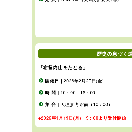
歴史の息づく道
「布留内山をたどる」
開催日｜
2026年2月27日(金)
時 間｜
10：00～16：00
集 合｜
天理参考館前（10：00）
※2026年1月19日(月) 9：00より受付開始