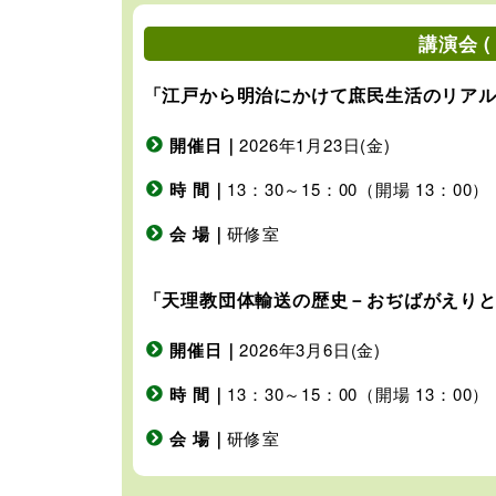
講演会 
「江戸から明治にかけて庶民生活のリア
開催日｜
2026年1月23日(金)
時 間｜
13：30～15：00（開場 13：00）
会 場｜
研修室
「天理教団体輸送の歴史－おぢばがえり
開催日｜
2026年3月6日(金)
時 間｜
13：30～15：00（開場 13：00）
会 場｜
研修室