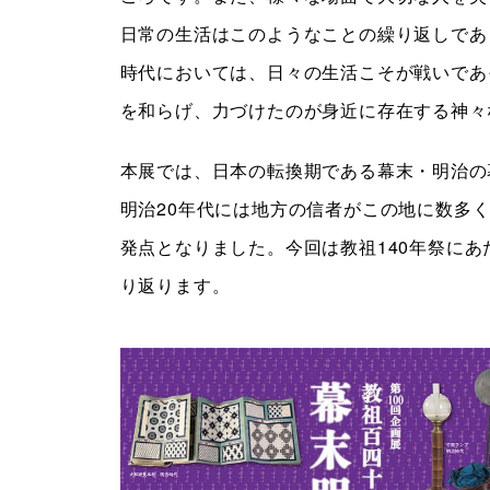
日常の生活はこのようなことの繰り返しであ
時代においては、日々の生活こそが戦いであ
を和らげ、力づけたのが身近に存在する神々
本展では、日本の転換期である幕末・明治の
明治20年代には地方の信者がこの地に数多
発点となりました。今回は教祖140年祭に
り返ります。