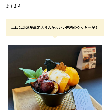
ますよ♪
上には斑鳩産黒米入りのかわいい黒駒のクッキーが！