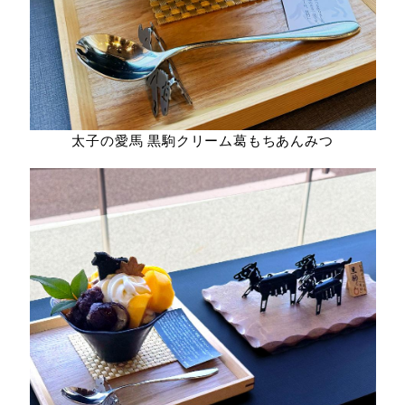
太子の愛馬 黒駒クリーム葛もちあんみつ