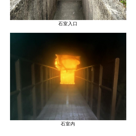
石室入口
石室内