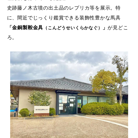
史跡藤ノ木古墳の出土品のレプリカ等を展示。特
に、間近でじっくり鑑賞できる装飾性豊かな馬具
「金銅製鞍金具
」
が見どこ
（こんどうせいくらかなぐ）
ろ。