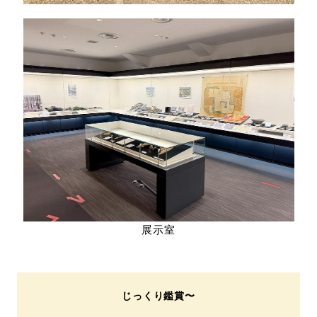
展示室
じっくり鑑賞〜