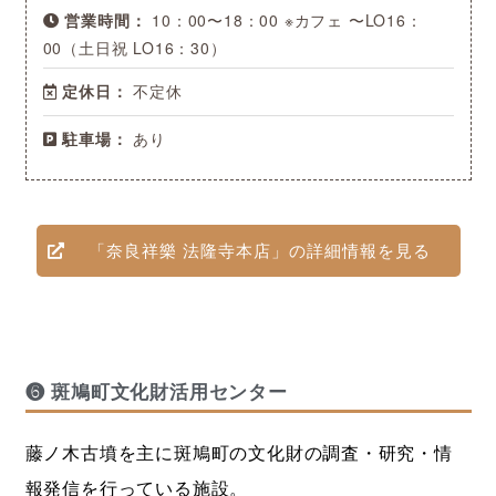
営業時間：
10：00〜18：00 ※カフェ 〜LO16：
00（土日祝 LO16：30）
定休日：
不定休
駐車場：
あり
「奈良祥樂 法隆寺本店」の詳細情報を見る
❻ 斑鳩町文化財活用センター
藤ノ木古墳を主に斑鳩町の文化財の調査・研究・情
報発信を行っている施設。