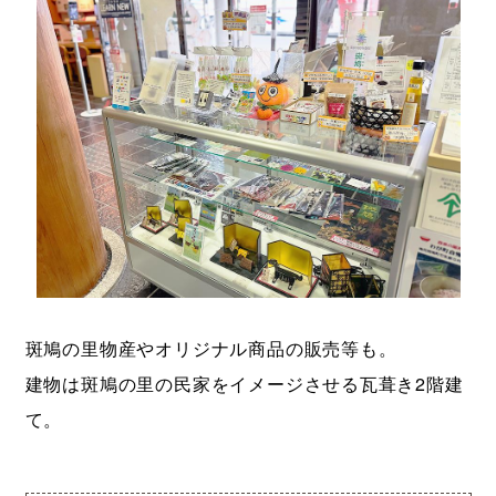
斑鳩の里物産やオリジナル商品の販売等も。
建物は斑鳩の里の民家をイメージさせる瓦葺き2階建
て。