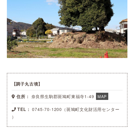
調子丸古墳
住所：
奈良県生駒郡斑鳩町東福寺1-49
MAP
TEL：
0745-70-1200（斑鳩町文化財活用センター
）