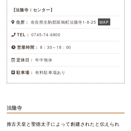
法隆寺ｉセンター
住所：
奈良県生駒郡斑鳩町法隆寺1-8-25
MAP
TEL：
0745-74-6800
営業時間：
8：30～18：00
定休日：
年中無休
駐車場：
有料駐車場あり
法隆寺
推古天皇と聖徳太子によって創建されたと伝えられ