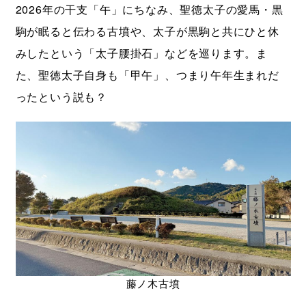
2026年の干支「午」にちなみ、聖徳太子の愛馬・黒
駒が眠ると伝わる古墳や、太子が黒駒と共にひと休
みしたという「太子腰掛石」などを巡ります。ま
た、聖徳太子自身も「甲午」、つまり午年生まれだ
ったという説も？
藤ノ木古墳