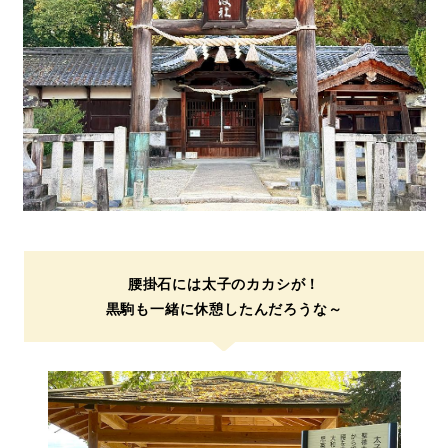
腰掛石には太子のカカシが！
黒駒も一緒に休憩したんだろうな～