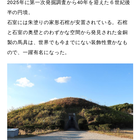
2025年に第一次発掘調査から40年を迎えた６世紀後
半の円墳。
石室には朱塗りの家形石棺が安置されている。石棺
と石室の奥壁とのわずかな空間から発見された金銅
製の馬具は、世界でも今までにない装飾性豊かなも
ので、一躍有名になった。