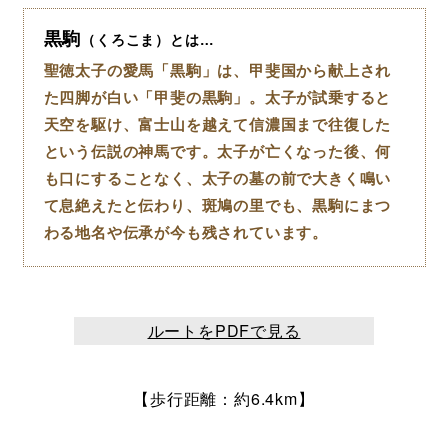
黒駒
（くろこま）とは…
聖徳太子の愛馬「黒駒」は、甲斐国から献上され
た四脚が白い「甲斐の黒駒」。太子が試乗すると
天空を駆け、富士山を越えて信濃国まで往復した
という伝説の神馬です。太子が亡くなった後、何
も口にすることなく、太子の墓の前で大きく鳴い
て息絶えたと伝わり、斑鳩の里でも、黒駒にまつ
わる地名や伝承が今も残されています。
ルートをPDFで見る
【歩行距離：約6.4km】