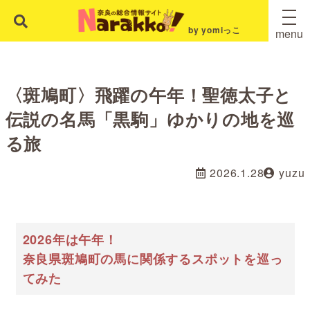
by yomiっこ
menu
〈斑鳩町〉飛躍の午年！聖徳太子と
伝説の名馬「黒駒」ゆかりの地を巡
る旅
2026.1.28
yuzu
2026年は午年！
奈良県斑鳩町の馬に関係するスポットを巡っ
てみた