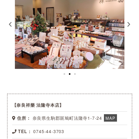
奈良祥樂 法隆寺本店
住所：
奈良県生駒郡斑鳩町法隆寺1-7-24
MAP
TEL：
0745-44-3703