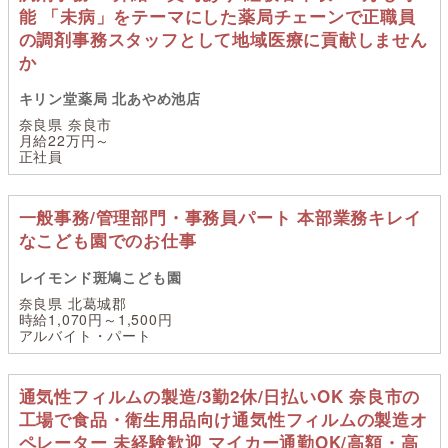
能 「未病」をテーマにした薬局チェーンで正職員
の調剤事務スタッフとして地域医療に貢献しません
か
キリン堂薬局 北あやめ池店
奈良県 奈良市
月給22万円～
正社員
一般事務/管理部門・事務員パート 本部業務キレイ
なこども園でのお仕事
レイモンド斑鳩こども園
奈良県 北葛城郡
時給1,070円～1,500円
アルバイト・パート
通気性フィルムの製造/3勤2休/日払いOK 奈良市の
工場で食品・衛生用品向け通気性フィルムの製造オ
ペレーター 未経験歓迎 マイカー通勤OK/高額・高