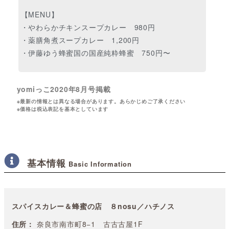
【MENU】
・やわらかチキンスープカレー 980円
・薬膳角煮スープカレー 1,200円
・伊藤ゆう蜂蜜国の国産純粋蜂蜜 750円〜
yomiっこ2020年8月号掲載
※最新の情報とは異なる場合があります。あらかじめご了承ください
※価格は税込表記を基本としています
基本情報
Basic Information
スパイスカレー＆蜂蜜の店 ８nosu／ハチノス
住所：
奈良市南市町8−1 古古古屋1F