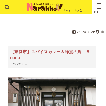
by yomiっこ
menu
2020.7.25
ib
【奈良市】スパイスカレー＆蜂蜜の店 ８
nosu
⚫︎ハチノス