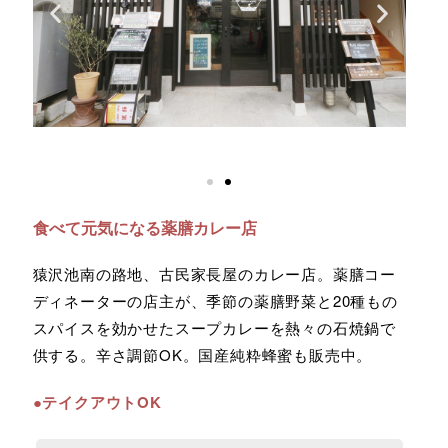
食べて元気になる薬膳カレー店
猿沢池南の路地、古民家長屋のカレー店。薬膳コー
ディネーターの店主が、季節の薬膳野菜と20種もの
スパイスを効かせたスープカレーを熱々の石焼鍋で
供する。辛さ調節OK。国産純粋蜂蜜も販売中。
●テイクアウトOK