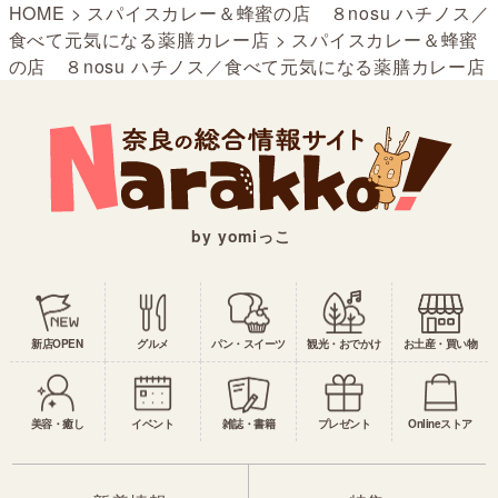
HOME
>
スパイスカレー＆蜂蜜の店 ８nosu ハチノス／
食べて元気になる薬膳カレー店
>
スパイスカレー＆蜂蜜
の店 ８nosu ハチノス／食べて元気になる薬膳カレー店
by yomiっこ
新店OPEN
グルメ
パン・スイーツ
観光・おでかけ
お土産・買い物
美容・癒し
イベント
雑誌・書籍
プレゼント
Onlineストア