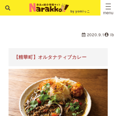
by yomiっこ
menu
2020.9.1
ib
【精華町】オルタナティブカレー