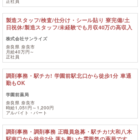
正社員
製造スタッフ/検査/仕分け・シール貼り 寮完備/土
日祝休/製造スタッフ/未経験でも月収40万の高収入
株式会社サンライズ
奈良県 奈良市
月給40万円～
正社員
調剤事務・駅チカ! 学園前駅北口から徒歩1分 車通
勤もOK
学園前薬局
奈良県 奈良市
時給1,051円～1,200円
アルバイト・パート
調剤事務・調剤事務 正職員急募・駅チカ!大和八木
駅南口から徒歩2分 落ち着いた雰囲気の薬局です