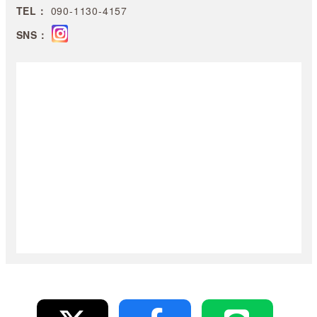
TEL：
090-1130-4157
SNS：