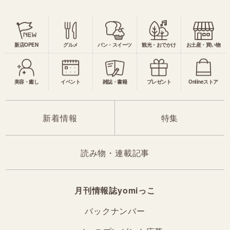
新店OPEN
グルメ
パン・スイーツ
観光・おでかけ
お土産・買い物
美容・癒し
イベント
雑誌・書籍
プレゼント
Onlineストア
新着情報
特集
読み物・連載記事
月刊情報誌yomiっこ
バックナンバー