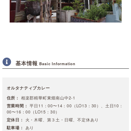
基本情報
Basic Information
オルタナティブカレー
住所：
相楽郡精華町東畑南山中2-1
営業時間：
平日11：00〜14：00（LO13：30）、土日10：
00〜16：00（LO15：30）
定休日：
火・木曜、第３土・日曜、不定休あり
駐車場：
あり