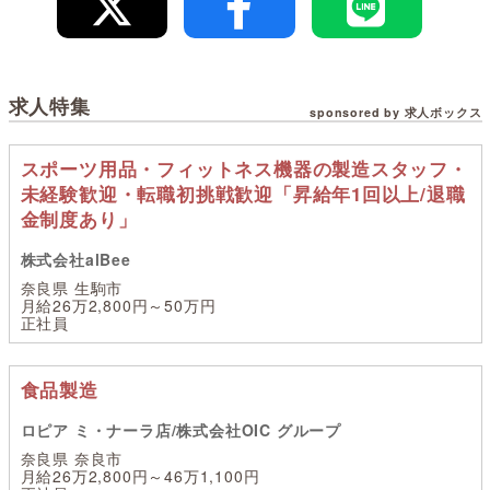
求人特集
sponsored by 求人ボックス
スポーツ用品・フィットネス機器の製造スタッフ・
未経験歓迎・転職初挑戦歓迎「昇給年1回以上/退職
金制度あり」
株式会社alBee
奈良県 生駒市
月給26万2,800円～50万円
正社員
食品製造
ロピア ミ・ナーラ店/株式会社OIC グループ
奈良県 奈良市
月給26万2,800円～46万1,100円