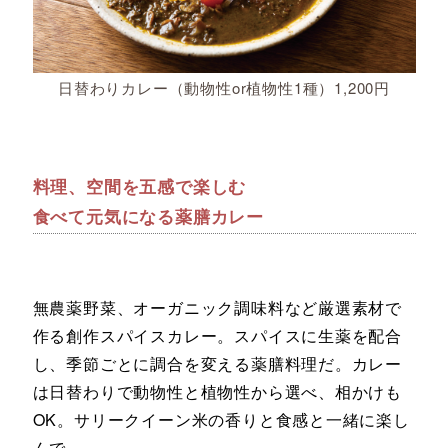
日替わりカレー（動物性or植物性1種）1,200円
料理、空間を五感で楽しむ
食べて元気になる薬膳カレー
無農薬野菜、オーガニック調味料など厳選素材で
作る創作スパイスカレー。スパイスに生薬を配合
し、季節ごとに調合を変える薬膳料理だ。カレー
は日替わりで動物性と植物性から選べ、相かけも
OK。サリークイーン米の香りと食感と一緒に楽し
んで。