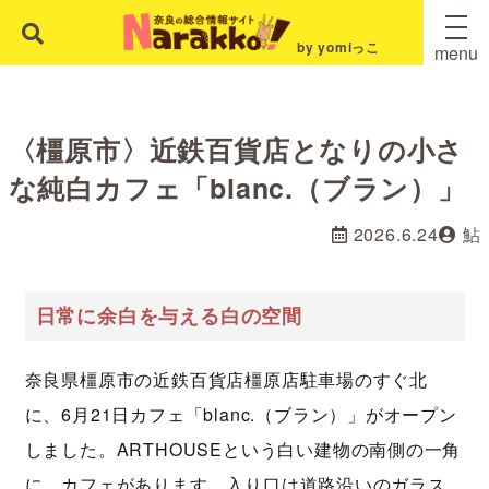
by yomiっこ
menu
〈橿原市〉近鉄百貨店となりの小さ
な純白カフェ「blanc.（ブラン）」
2026.6.24
鮎
日常に余白を与える白の空間
奈良県橿原市の近鉄百貨店橿原店駐車場のすぐ北
に、6月21日カフェ「blanc.（ブラン）」がオープン
しました。ARTHOUSEという白い建物の南側の一角
に、カフェがあります。入り口は道路沿いのガラス