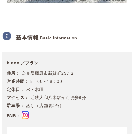
基本情報
Basic Information
blanc.／ブラン
住所：
奈良県橿原市新賀町237-2
営業時間：
8：00～16：00
定休日：
水・木曜
アクセス：
近鉄大和八木駅から徒歩6分
駐車場：
あり（店舗裏2台）
SNS：