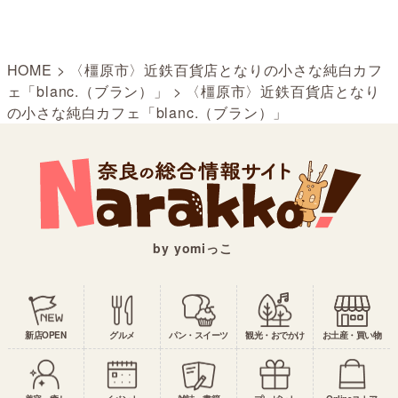
HOME
>
〈橿原市〉近鉄百貨店となりの小さな純白カフ
ェ「blanc.（ブラン）」
>
〈橿原市〉近鉄百貨店となり
の小さな純白カフェ「blanc.（ブラン）」
by yomiっこ
新店OPEN
グルメ
パン・スイーツ
観光・おでかけ
お土産・買い物