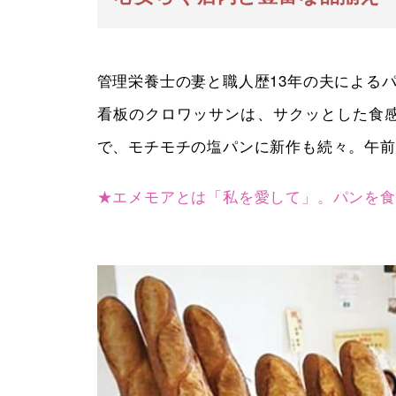
管理栄養士の妻と職人歴13年の夫による
看板のクロワッサンは、サクッとした食感
で、モチモチの塩パンに新作も続々。午前
★エメモアとは「私を愛して」。パンを食