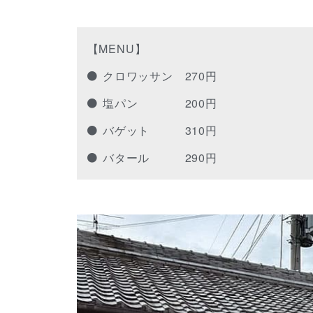
【MENU】
クロワッサン 270円
塩パン 200円
バゲット 310円
バタール 290円