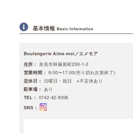
基本情報
Basic Information
Boulangerie Aime moi／エメモア
住所：
奈良市秋篠新町259-1-2
営業時間：
9:00〜17:00(売り切れ次第終了)
定休日：
日曜日・祝日 ※不定休あり
駐車場：
あり
TEL：
0742-42-9306
SNS：