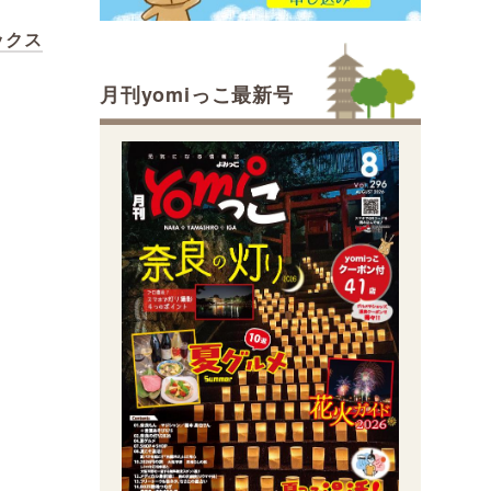
ボックス
月刊yomiっこ最新号