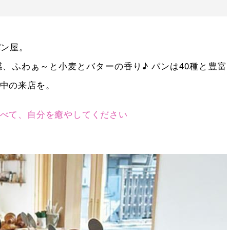
パン屋。
、ふわぁ～と小麦とバターの香り♪ パンは40種と豊富
中の来店を。
べて、自分を癒やしてください