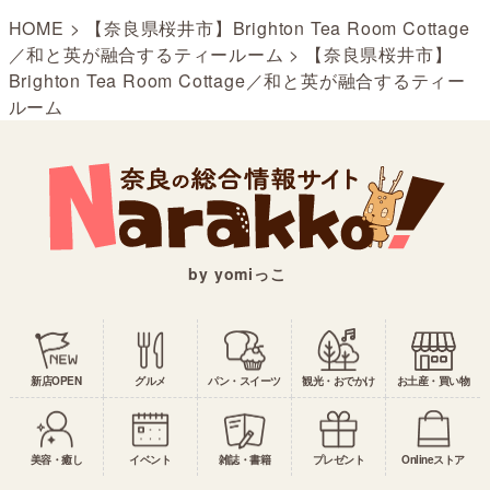
HOME
>
【奈良県桜井市】Brighton Tea Room Cottage
／和と英が融合するティールーム
>
【奈良県桜井市】
Brighton Tea Room Cottage／和と英が融合するティー
ルーム
by yomiっこ
新店OPEN
グルメ
パン・スイーツ
観光・おでかけ
お土産・買い物
美容・癒し
イベント
雑誌・書籍
プレゼント
Onlineストア