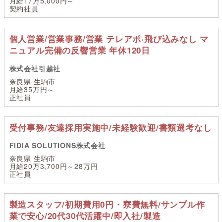
月給17万5,000円～
契約社員
個人営業/営業事務/営業 テレアポ·飛び込みなし マ
ニュアル完備の反響営業 年休120日
株式会社引越社
奈良県 生駒市
月給35万円～
正社員
受付事務/友達採用実施中/未経験歓迎/書類選考なし
FIDIA SOLUTIONS株式会社
奈良県 生駒市
月給20万3,700円～28万円
正社員
製造スタッフ/初期費用0円・寮費無料/サンプル作
業で安心/20代30代活躍中/即入社/製造