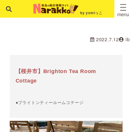
by yomiっこ
menu
2022.7.12
ib
【桜井市】Brighton Tea Room
Cottage
●ブライトンティールームコテージ