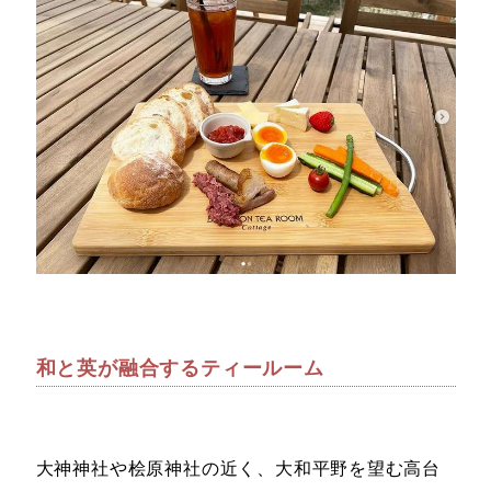
和と英が融合するティールーム
大神神社や桧原神社の近く、大和平野を望む高台