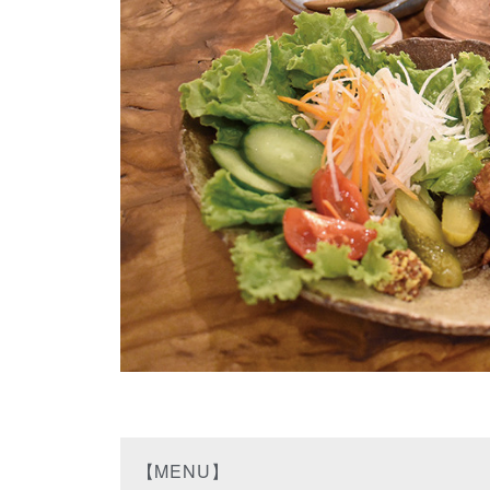
【MENU】