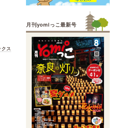
月刊yomiっこ最新号
ボックス