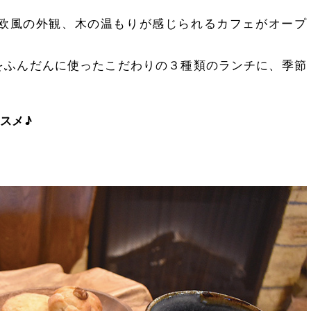
欧風の外観、木の温もりが感じられるカフェがオープ
をふんだんに使ったこだわりの３種類のランチに、季節
スメ♪