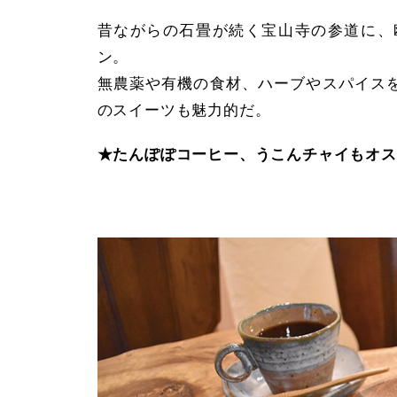
昔ながらの石畳が続く宝山寺の参道に、
ン。
無農薬や有機の食材、ハーブやスパイス
のスイーツも魅力的だ。
★たんぽぽコーヒー、うこんチャイもオス