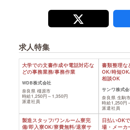
求人特集
大学での文書作成や電話対応な
書類整理な
どの事務業務/事務作業
OK/時短O
相談OK
WDB株式会社
サンワ株式会
奈良県 橿原市
時給1,250円～1,350円
奈良県 生駒
派遣社員
時給1,250円
派遣社員
製造スタッフ/ワンルーム寮完
日払いOK
備/即入寮OK/寮費無料/退寮サ
場・メーカ