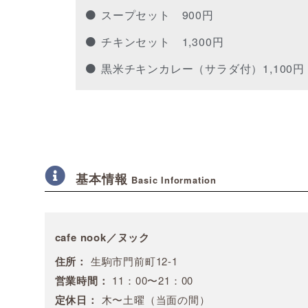
スープセット 900円
チキンセット 1,300円
黒米チキンカレー（サラダ付）1,100円
基本情報
Basic Information
cafe nook／ヌック
住所：
生駒市門前町12-1
営業時間：
11：00〜21：00
定休日：
木〜土曜（当面の間）