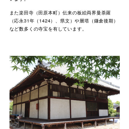
また楽田寺（田原本町）伝来の板絵両界曼荼羅
（応永31年（1424）、県文）や層塔（鎌倉後期）
など数多くの寺宝を有しています。