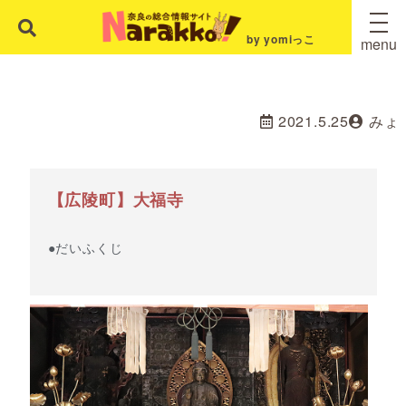
by yomiっこ
menu
2021.5.25
みょ
【広陵町】大福寺
●だいふくじ