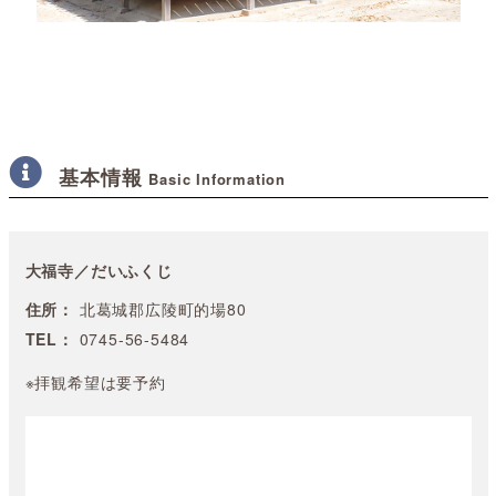
基本情報
Basic Information
大福寺／だいふくじ
住所：
北葛城郡広陵町的場80
TEL：
0745-56-5484
※拝観希望は要予約