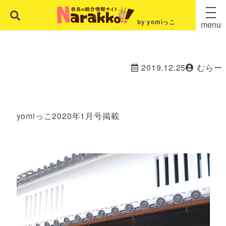
by yomiっこ
menu
2019.12.25
むらー
yomiっこ2020年1月号掲載