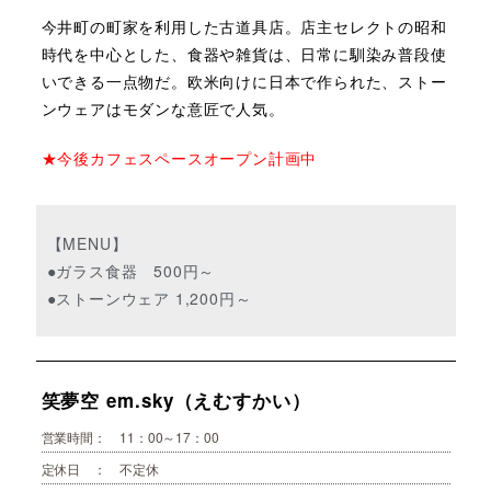
今井町の町家を利用した古道具店。店主セレクトの昭和
時代を中心とした、食器や雑貨は、日常に馴染み普段使
いできる一点物だ。欧米向けに日本で作られた、ストー
ンウェアはモダンな意匠で人気。
★今後カフェスペースオープン計画中
【MENU】
●ガラス食器 500円～
●ストーンウェア 1,200円～
笑夢空 em.sky（えむすかい）
営業時間： 11：00～17：00
定休日 ： 不定休