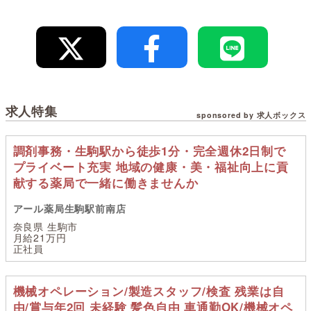
求人特集
sponsored by 求人ボックス
調剤事務・生駒駅から徒歩1分・完全週休2日制で
プライベート充実 地域の健康・美・福祉向上に貢
献する薬局で一緒に働きませんか
アール薬局生駒駅前南店
奈良県 生駒市
月給21万円
正社員
機械オペレーション/製造スタッフ/検査 残業は自
由/賞与年2回 未経験 髪色自由 車通勤OK/機械オペ