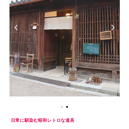
日常に馴染む昭和レトロな道具