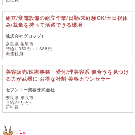
組立/変電設備の組立作業/日勤/未経験OK/土日祝休
み/裁量を持って活躍できる環境
株式会社グロップ1
奈良県 生駒市
時給1,350円～1,688円
派遣社員
美容販売/医療事務・受付/理美容系 似合うを見つけ
る力が武器に お得な社割 美容カウンセラー
セブンエー美容株式会社
奈良県 奈良市
月給27万円～
正社員