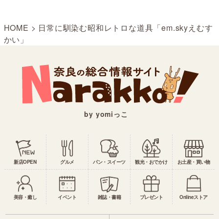
HOME
>
日常に馴染む昭和レトロな道具「em.skyえむす
かい」
by yomiっこ
新店OPEN
グルメ
パン・スイーツ
観光・おでかけ
お土産・買い物
美容・癒し
イベント
雑誌・書籍
プレゼント
Onlineストア