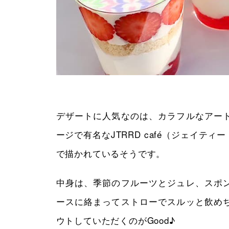
デザートに人気なのは、カラフルなアー
ージで有名なJTRRD café（ジェイ
で描かれているそうです。
中身は、季節のフルーツとジュレ、スポ
ースに絡まってストローでスルッと飲め
ウトしていただくのがGood♪