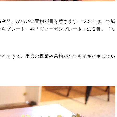
る空間、かわいい置物が目を惹きます。ランチは、地域
ゆらプレート」や「ヴィーガンプレート」の２種。（今
）
いるそうで、季節の野菜や果物がどれもイキイキしてい