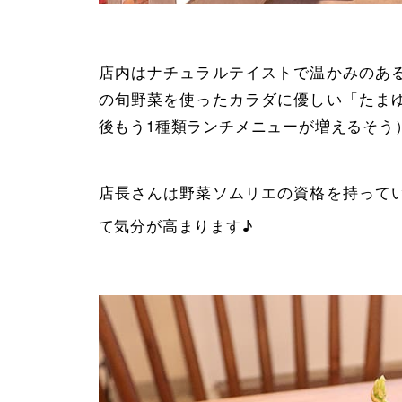
店内はナチュラルテイストで温かみのあ
の旬野菜を使ったカラダに優しい「たま
後もう1種類ランチメニューが増えるそう
店長さんは野菜ソムリエの資格を持って
て気分が高まります♪