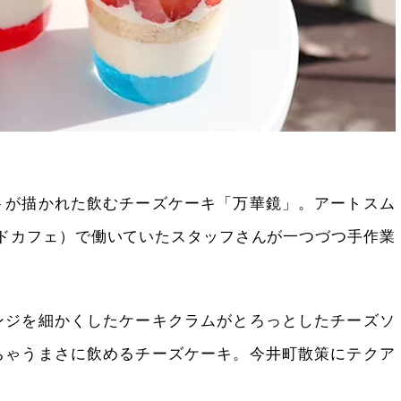
トが描かれた飲むチーズケーキ「万華鏡」。アートスム
ティードカフェ）で働いていたスタッフさんが一つづつ手作業
ンジを細かくしたケーキクラムがとろっとしたチーズソ
ちゃうまさに飲めるチーズケーキ。今井町散策にテクア