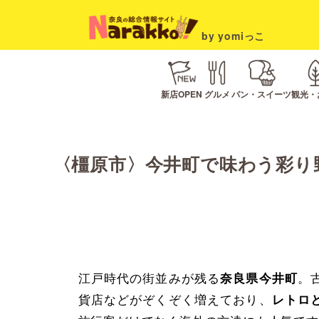
by yomiっこ
新店OPEN
グルメ
パン・スイーツ
観光・
〈橿原市〉今井町で味わう彩り野
江戸時代の街並みが残る
。
奈良県今井町
貨店などがぞくぞく増えており、
レトロ