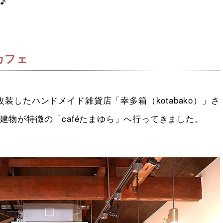
♪
カフェ
装したハンドメイド雑貨店「幸多箱（kotabako）」さ
建物が特徴の「caféたまゆら」へ行ってきました。