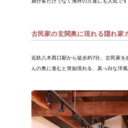
旅行客だけでなく海外の方達にも人気です
古民家の玄関奥に現れる隠れ家
近鉄八木西口駅から徒歩約7分、古民家を改
んの奥に進むと突如現れる、真っ白な洋風