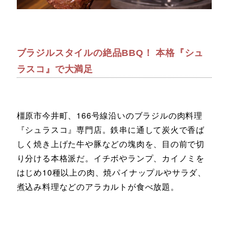
ブラジルスタイルの絶品BBQ！ 本格『シュ
ラスコ』で大満足
橿原市今井町、166号線沿いのブラジルの肉料理
『シュラスコ』専門店。鉄串に通して炭火で香ば
しく焼き上げた牛や豚などの塊肉を、目の前で切
り分ける本格派だ。イチボやランプ、カイノミを
はじめ10種以上の肉、焼パイナップルやサラダ、
煮込み料理などのアラカルトが食べ放題。