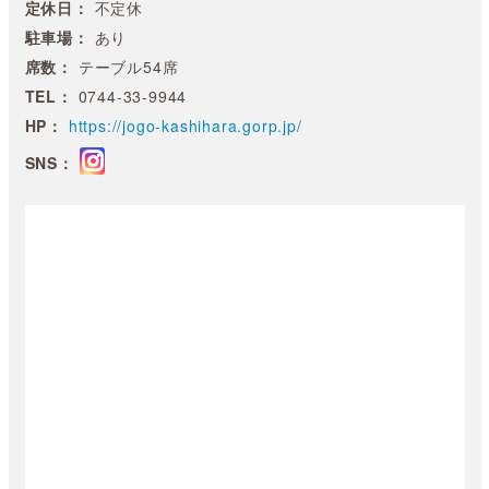
定休日：
不定休
駐車場：
あり
席数：
テーブル54席
TEL：
0744-33-9944
HP：
https://jogo-kashihara.gorp.jp/
SNS：