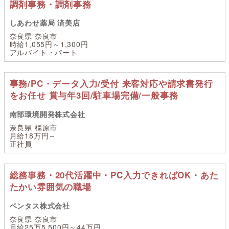
調剤事務・調剤事務
しあわせ薬局 済美店
奈良県 奈良市
時給1,055円～1,300円
アルバイト・パート
事務/PC・データ入力/受付 来客対応や請求書発行
をお任せ 賞与年3回/駐車場完備/一般事務
南部環境開発株式会社
奈良県 橿原市
月給18万円～
正社員
総務事務・20代活躍中・PC入力できればOK・あた
たかい雰囲気の職場
ベンタス株式会社
奈良県 奈良市
月給25万5,500円～44万円