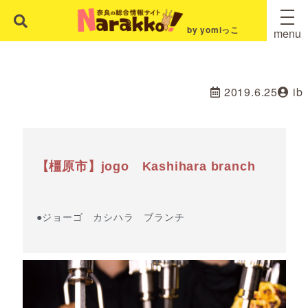
by yomiっこ
menu
2019.6.25
ib
【橿原市】jogo Kashihara branch
●ジョーゴ カシハラ ブランチ