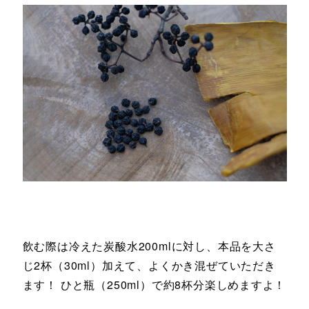
飲む際は冷えた炭酸水200mlに対し、本品を大さ
じ2杯（30ml）加えて、よくかき混ぜていただき
ます！ ひと瓶（250ml）で約8杯分楽しめますよ！