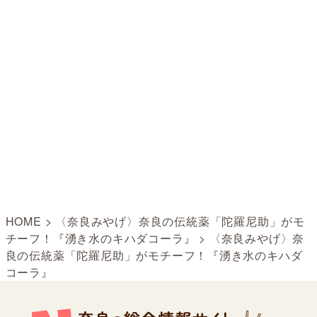
HOME
>
〈奈良みやげ〉奈良の伝統薬「陀羅尼助」がモ
チーフ！『湧き水のキハダコーラ』
>
〈奈良みやげ〉奈
良の伝統薬「陀羅尼助」がモチーフ！『湧き水のキハダ
コーラ』