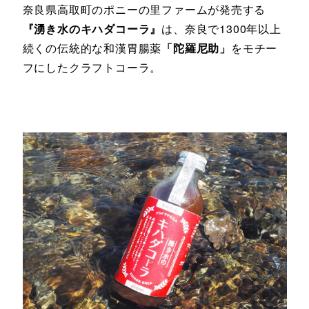
奈良県高取町のポニーの里ファームが発売する
『湧き水のキハダコーラ』
は、奈良で1300年以上
続くの伝統的な和漢胃腸薬
「陀羅尼助」
をモチー
フにしたクラフトコーラ。