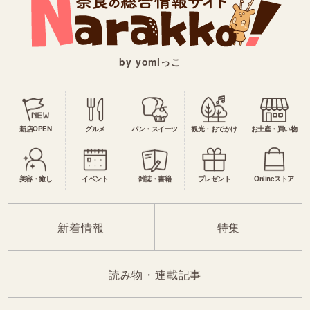
by yomiっこ
新店OPEN
グルメ
パン・スイーツ
観光・おでかけ
お土産・買い物
美容・癒し
イベント
雑誌・書籍
プレゼント
Onlineストア
新着情報
特集
読み物・連載記事