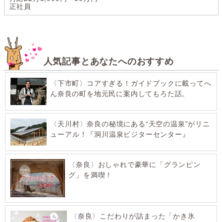
正社員
人気記事とあなたへのおすすめ
〈下市町〉コアすぎる！ガイドブックに載ってへ
ん奈良の町を地元民に案内してもろた話。
〈天川村〉奈良の秘境にある“天空の温泉”がリニ
ューアル！『洞川温泉ビジターセンター』
〈奈良〉おしゃれで豪華に「グランピン
グ」を満喫！
〈奈良〉こだわりが詰まった「かき氷