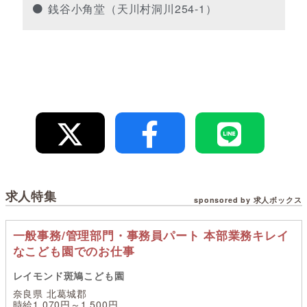
銭谷小角堂（天川村洞川254-1）
求人特集
sponsored by 求人ボックス
一般事務/管理部門・事務員パート 本部業務キレイ
なこども園でのお仕事
レイモンド斑鳩こども園
奈良県 北葛城郡
時給1,070円～1,500円