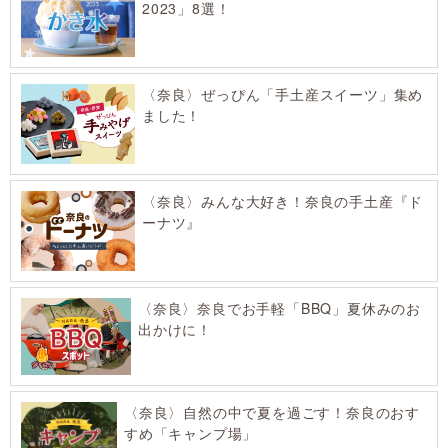
2023」8選！
〈奈良〉ぜっぴん「手土産スイーツ」集め
ました！
〈奈良〉みんな大好き！奈良の手土産『ド
ーナツ』
〈奈良〉奈良でお手軽「BBQ」夏休みのお
出かけに！
〈奈良〉自然の中で夏を過ごす！奈良のおす
すめ「キャンプ場」