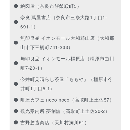
絵図屋（奈良市餅飯殿町5）
奈良 蔦屋書店（奈良市三条大路1丁目1-
691-1）
無印良品 イオンモール大和郡山店（大和郡
山市下三橋町741-233）
無印良品 イオンモール橿原店（橿原市曲川
町7-20-1）
今井町見晴らし茶屋「ももや」（橿原市今
井町1丁目5-1）
町屋カフェ noco noco（高取町上土佐57）
観光案内所 夢創舘（高取町上土佐20-2）
吉野勝造商店（天川村洞川51）