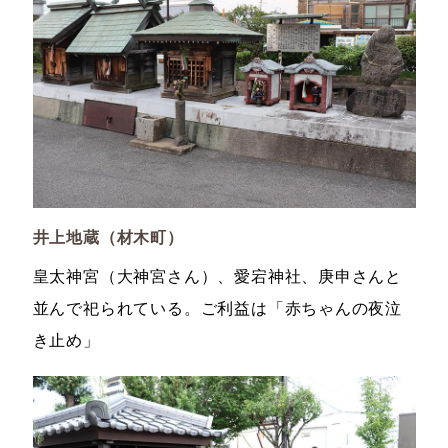
井上地蔵（材木町）
皇太神宮（大神宮さん）、愛宕神社、庚申さんと
並んで祀られている。ご利益は「赤ちゃんの夜泣
き止め」