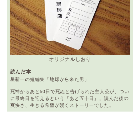
オリジナルしおり
読んだ本
星新一の短編集「地球から来た男」
死神からあと50日で死ぬと告げられた主人公が、つい
に最終日を迎えるという『あと五十日』。読んだ後の
爽快さ、生きる希望が湧くストーリーでした。