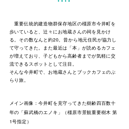
重要伝統的建造物群保存地区の橿原市今井町を
歩いていると、辻々にお地蔵さんの祠を見かけ
る。その数なんと約20。昔から地元住民が協力し
て守ってきた。また最近は「本」が読めるカフェ
が増えており、子どもから高齢者までが気軽に交
流できるスポットとして注目。
そんな今井町で、お地蔵さんとブックカフェのぶ
らり旅。
メイン画像：今井町を見守ってきた樹齢四百数十
年の「蘇武橋のエノキ」（橿原市景観重要樹木 第
1号指定）