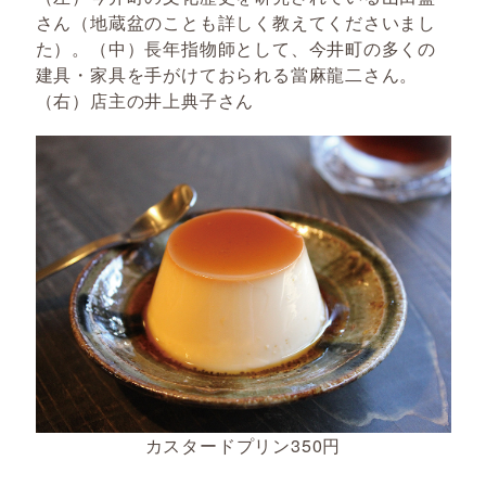
さん（地蔵盆のことも詳しく教えてくださいまし
た）。（中）長年指物師として、今井町の多くの
建具・家具を手がけておられる當麻龍二さん。
（右）店主の井上典子さん
カスタードプリン350円