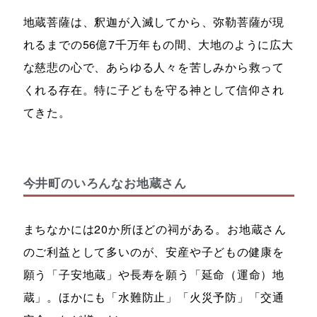
地蔵菩薩は、釈迦が入滅してから、弥勒菩薩が現
れるまでの56億7千万年もの間、大地のように広大
な慈悲の心で、あらゆる人々を苦しみから救って
くれる存在。特に子どもを守る神として信仰され
てきた。
今井町のいろんなお地蔵さん
まちなかには20か所ほどの祠がある。お地蔵さん
のご利益として多いのが、安産や子どもの健康を
願う「子安地蔵」や長寿を願う「延命（運命）地
蔵」。ほかにも「水難防止」「火災予防」「交通