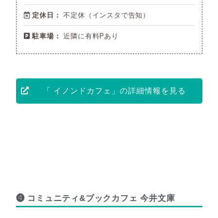
定休日：
不定休（インスタで告知）
駐車場：
近隣に有料Pあり
「 イノンドカフェ」の詳細情報を見る
❹ コミュニティ&ブックカフェ 今井文庫