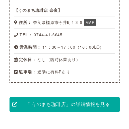
うのまち珈琲店 奈良
住所：
奈良県橿原市今井町4-3-6
MAP
TEL：
0744-41-6645
営業時間：
11：30～17：00（16：00LO）
定休日：
なし（臨時休業あり）
駐車場：
近隣に有料Pあり
「 うのまち珈琲店」の詳細情報を見る