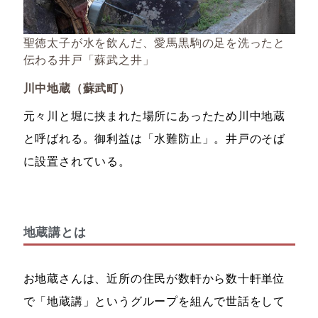
聖徳太子が水を飲んだ、愛馬黒駒の足を洗ったと
伝わる井戸「蘇武之井」
川中地蔵（蘇武町）
元々川と堀に挟まれた場所にあったため川中地蔵
と呼ばれる。御利益は「水難防止」。井戸のそば
に設置されている。
地蔵講とは
お地蔵さんは、近所の住民が数軒から数十軒単位
で「地蔵講」というグループを組んで世話をして