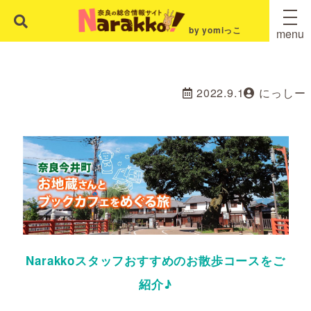
by yomiっこ
menu
2022.9.1
にっしー
Narakkoスタッフおすすめのお散歩コースをご
紹介♪