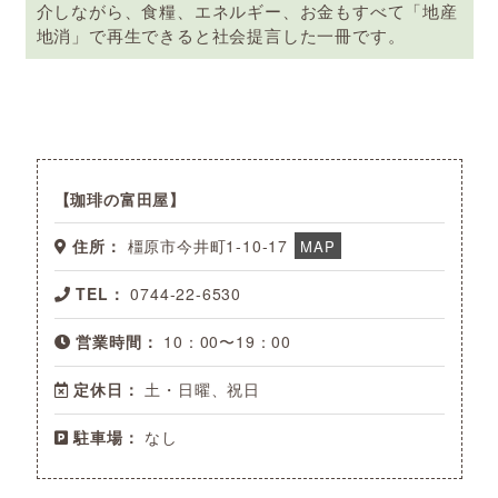
介しながら、食糧、エネルギー、お金もすべて「地産
地消」で再生できると社会提言した一冊です。
珈琲の富田屋
住所：
橿原市今井町1-10-17
MAP
TEL：
0744-22-6530
営業時間：
10：00〜19：00
定休日：
土・日曜、祝日
駐車場：
なし