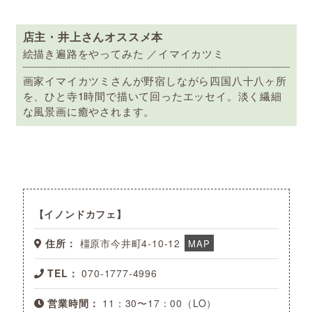
店主・井上さんオススメ本
絵描き遍路をやってみた ／イマイカツミ
画家イマイカツミさんが野宿しながら四国八十八ヶ所
を、ひと寺1時間で描いて回ったエッセイ。淡く繊細
な風景画に癒やされます。
イノンドカフェ
住所：
橿原市今井町4-10-12
MAP
TEL：
070-1777-4996
営業時間：
11：30〜17：00（LO）