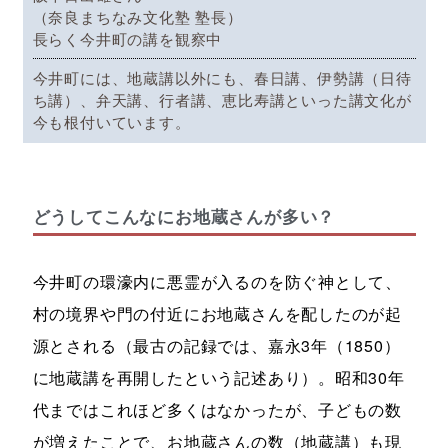
（奈良まちなみ文化塾 塾長）
長らく今井町の講を観察中
今井町には、地蔵講以外にも、春日講、伊勢講（日待
ち講）、弁天講、行者講、恵比寿講といった講文化が
今も根付いています。
どうしてこんなにお地蔵さんが多い？
今井町の環濠内に悪霊が入るのを防ぐ神として、
村の境界や門の付近にお地蔵さんを配したのが起
源とされる（最古の記録では、嘉永3年（1850）
に地蔵講を再開したという記述あり）。昭和30年
代まではこれほど多くはなかったが、子どもの数
が増えたことで、お地蔵さんの数（地蔵講）も現