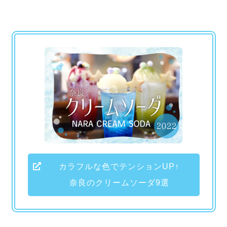
カラフルな色でテンションUP↑
奈良のクリームソーダ9選