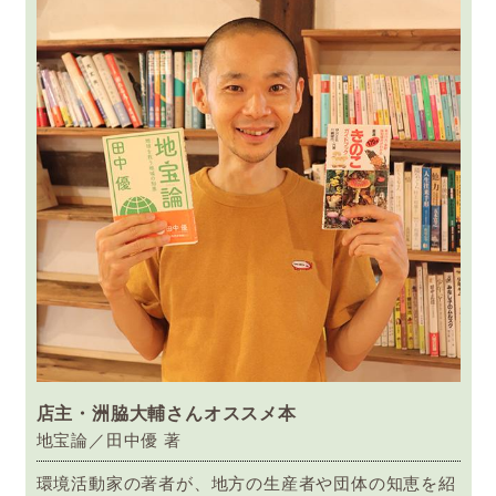
店主・洲脇大輔さんオススメ本
地宝論／田中優 著
環境活動家の著者が、地方の生産者や団体の知恵を紹