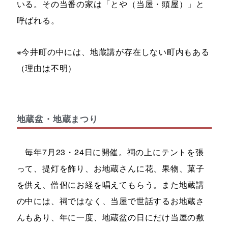
いる。その当番の家は「とや（当屋・頭屋）」と
呼ばれる。
※今井町の中には、地蔵講が存在しない町内もある
（理由は不明）
地蔵盆・地蔵まつり
毎年7月23・24日に開催。祠の上にテントを張
って、提灯を飾り、お地蔵さんに花、果物、菓子
を供え、僧侶にお経を唱えてもらう。また地蔵講
の中には、祠ではなく、当屋で世話するお地蔵さ
んもあり、年に一度、地蔵盆の日にだけ当屋の敷