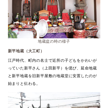
地蔵盆の時の様子
新平地蔵（大工町）
江戸時代、町内の名士で近所の子どもをかわいが
っていた新平さん（上田新平）を偲び、延命地蔵
と新平地蔵を旧新平屋敷の地蔵堂に安置したのが
始まりと伝わる。