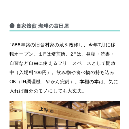
❶ 自家焙煎 珈琲の富田屋
1855年築の旧音村家の蔵を改修し、今年7月に移
転オープン。１Fは焙煎所、2Fは、昼寝・読書・
自習など自由に使えるフリースペースとして開放
中（入場料100円）。飲み物や食べ物の持ち込み
OK（IH調理機、やかん完備）。本棚の本は、気に
入れば自分のモノにしても大丈夫。