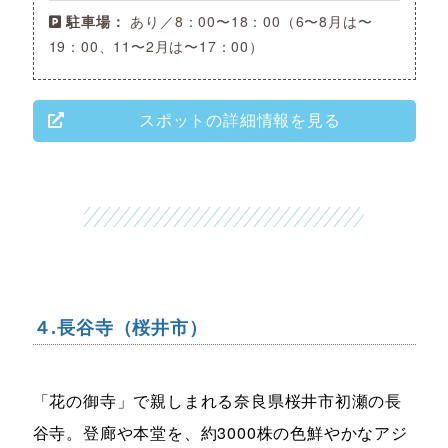
駐車場：
あり／8：00〜18：00（6〜8月は〜
19：00、11〜2月は〜17：00）
スポットの詳細情報を見る
４.長谷寺（桜井市）
「花の御寺」で親しまれる奈良県桜井市初瀬の長
谷寺。登廊や本堂を、約3000株の色鮮やかなアジ