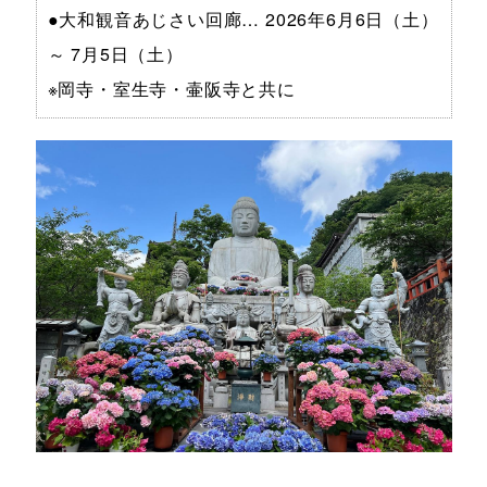
●大和観音あじさい回廊… 2026年6月6日（土）
～ 7月5日（土）
※岡寺・室生寺・壷阪寺と共に