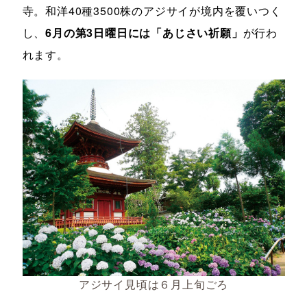
寺。和洋40種3500株のアジサイが境内を覆いつく
し、
6月の第3日曜日には「あじさい祈願」
が行わ
れます。
アジサイ見頃は６月上旬ごろ