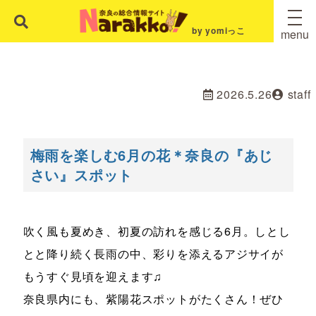
by yomiっこ
menu
2026.5.26
staff
梅雨を楽しむ6月の花＊奈良の『あじ
さい』スポット
吹く風も夏めき、初夏の訪れを感じる6月。しとし
とと降り続く長雨の中、彩りを添えるアジサイが
もうすぐ見頃を迎えます♫
奈良県内にも、紫陽花スポットがたくさん！ぜひ