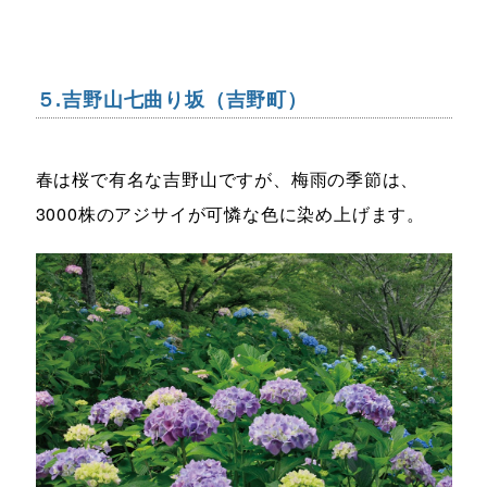
５.吉野山七曲り坂（吉野町）
春は桜で有名な吉野山ですが、梅雨の季節は、
3000株のアジサイが可憐な色に染め上げます。