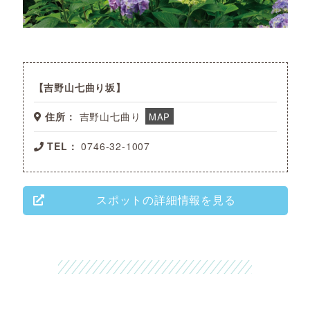
吉野山七曲り坂
住所：
吉野山七曲り
MAP
TEL：
0746-32-1007
スポットの詳細情報を見る