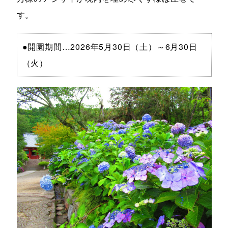
す。
●開園期間…2026年5月30日（土）～6月30日
（火）