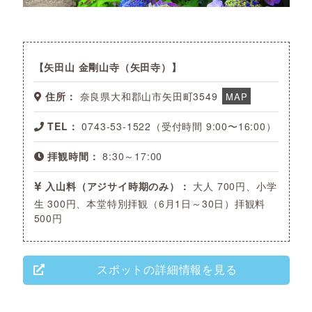
矢田山 金剛山寺（矢田寺）
住所：
奈良県大和郡山市矢田町3549
MAP
TEL：
0743-53-1522（受付時間 9:00〜16:00）
拝観時間：
8:30～17:00
入山料（アジサイ時期のみ）：
大人 700円、小学
生 300円、本堂特別拝観（6月1日～30日）拝観料
500円
スポットの詳細情報を見る