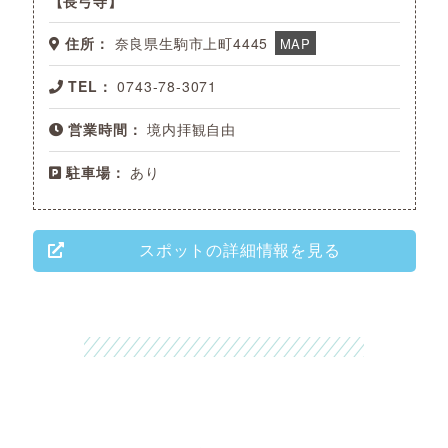
長弓寺
住所：
奈良県生駒市上町4445
MAP
TEL：
0743-78-3071
営業時間：
境内拝観自由
駐車場：
あり
スポットの詳細情報を見る