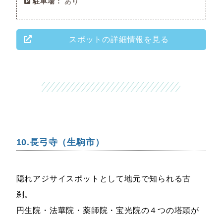
駐車場：
あり
スポットの詳細情報を見る
10.長弓寺（生駒市）
隠れアジサイスポットとして地元で知られる古
刹。
円生院・法華院・薬師院・宝光院の４つの塔頭が