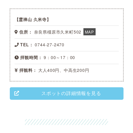
霊禅山 久米寺
住所：
奈良県橿原市久米町502
MAP
TEL：
0744-27-2470
拝観時間：
9：00～17：00
拝観料：
大人400円、中高生200円
スポットの詳細情報を見る