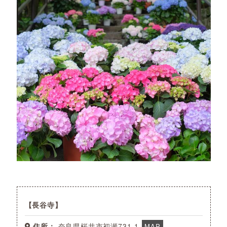
長谷寺
住所：
奈良県桜井市初瀬731-1
MAP