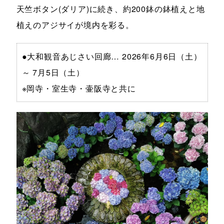
天竺ボタン(ダリア)に続き、約200鉢の鉢植えと地
植えのアジサイが境内を彩る。
●大和観音あじさい回廊… 2026年6月6日（土）
～ 7月5日（土）
※岡寺・室生寺・壷阪寺と共に