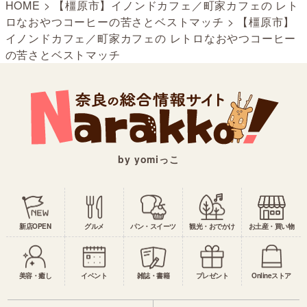
HOME
>
【橿原市】イノンドカフェ／町家カフェの レト
ロなおやつコーヒーの苦さとベストマッチ
>
【橿原市】
イノンドカフェ／町家カフェの レトロなおやつコーヒー
の苦さとベストマッチ
by yomiっこ
新店OPEN
グルメ
パン・スイーツ
観光・おでかけ
お土産・買い物
美容・癒し
イベント
雑誌・書籍
プレゼント
Onlineストア