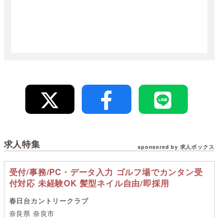
求人特集
sponsored by 求人ボックス
受付/事務/PC・データ入力 ゴルフ場でカンタン受
付対応 未経験OK 髪型ネイル自由/即採用
春日台カントリークラブ
奈良県 奈良市