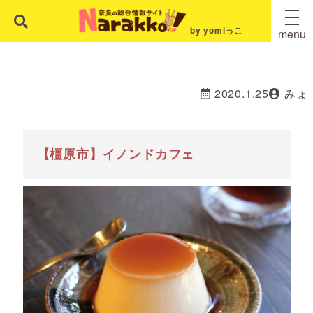
by yomiっこ
menu
2020.1.25
みょ
【橿原市】イノンドカフェ