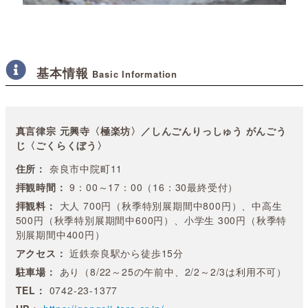
基本情報
Basic Information
真言律宗 元興寺〈極楽坊〉／しんごんりっしゅう がんごう
じ〈ごくらくぼう〉
住所：
奈良市中院町11
拝観時間：
9：00～17：00（16：30最終受付）
拝観料：
大人 700円（秋季特別展期間中800円）、中高生
500円（秋季特別展期間中600円）、小学生 300円（秋季特
別展期間中400円）
アクセス：
近鉄奈良駅から徒歩15分
駐車場：
あり（8/22～25の午前中、2/2～2/3は利用不可）
TEL：
0742-23-1377