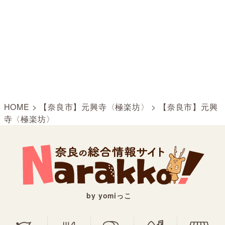
HOME
>
【奈良市】元興寺〈極楽坊〉
>
【奈良市】元興
寺〈極楽坊〉
by yomiっこ