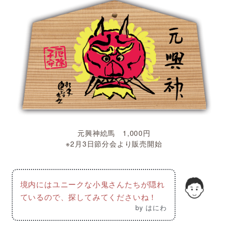
元興神絵馬 1,000円
※2月3日節分会より販売開始
境内にはユニークな小鬼さんたちが隠れ
ているので、探してみてくださいね！
by はにわ