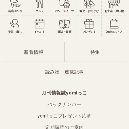
新店OPEN
グルメ
パン・スイーツ
観光・おでかけ
お土産・買い物
美容・癒し
イベント
雑誌・書籍
プレゼント
Onlineストア
新着情報
特集
読み物・連載記事
月刊情報誌yomiっこ
バックナンバー
yomiっこプレゼント応募
定期購読のご案内