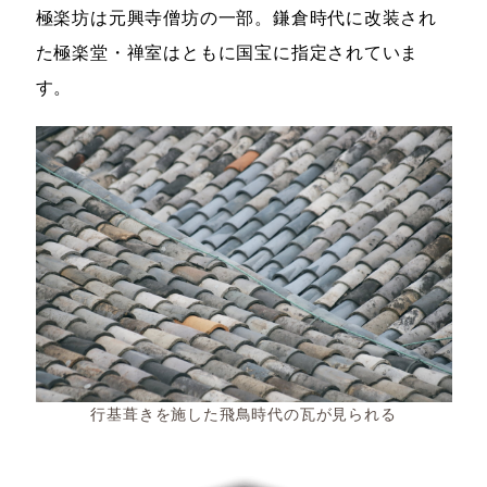
極楽坊は元興寺僧坊の一部。鎌倉時代に改装され
た極楽堂・禅室はともに国宝に指定されていま
す。
行基葺きを施した飛鳥時代の瓦が見られる