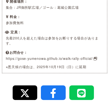
開催場所
集合：JR御所駅広場／ゴール：葛城公園広場
料金
参加費無料
定員
先着200人を超えた場合は参加をお断りする場合がありま
す。
お問合せ
https://gose-yumenowa.github.io/walk-rally-official/
※悪天候の場合は、2025年10月19日（日）に延期