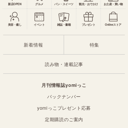
新店OPEN
グルメ
パン・スイーツ
観光・おでかけ
お土産・買い物
美容・癒し
イベント
雑誌・書籍
プレゼント
Onlineストア
新着情報
特集
読み物・連載記事
月刊情報誌yomiっこ
バックナンバー
yomiっこプレゼント応募
定期購読のご案内