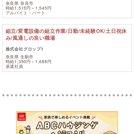
奈良県 奈良市
時給1,515円～1,545円
アルバイト・パート
組立/変電設備の組立作業/日勤/未経験OK/土日祝休
み/風通しの良い職場
株式会社グロップ1
奈良県 生駒市
時給1,350円～1,688円
派遣社員