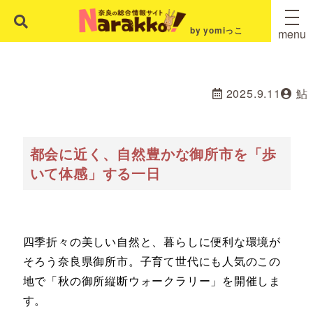
by yomiっこ
menu
2025.9.11
鮎
都会に近く、自然豊かな御所市を「歩
いて体感」する一日
四季折々の美しい自然と、暮らしに便利な環境が
そろう奈良県御所市。子育て世代にも人気のこの
地で「秋の御所縦断ウォークラリー」を開催しま
す。