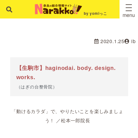
by yomiっこ
menu
2020.1.25
ib
【生駒市】haginodai. body. design.
works.
（はぎの台整骨院）
「動けるカラダ」で、やりたいことを楽しみましょ
う！ ／松本一郎院長