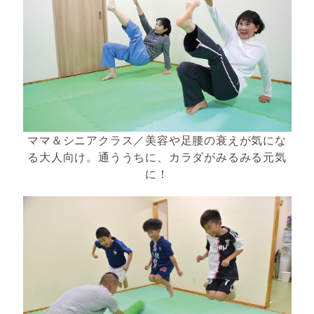
ママ＆シニアクラス／美容や足腰の衰えが気にな
る大人向け。通ううちに、カラダがみるみる元気
に！