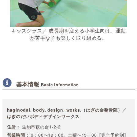
キッズクラス／ 成長期を迎える小学生向け。運動
が苦手な子も楽しく取り組める。
基本情報
Basic Information
haginodai. body. design. works.（はぎの台整骨院）／
はぎのだいボディデザインワークス
住所：
生駒市萩の台1-2-2
営業時間：
9：00〜19：00、土曜〜15：00【完全予約制】