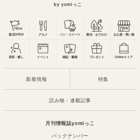
by yomiっこ
新店OPEN
グルメ
パン・スイーツ
観光・おでかけ
お土産・買い物
美容・癒し
イベント
雑誌・書籍
プレゼント
Onlineストア
新着情報
特集
読み物・連載記事
月刊情報誌yomiっこ
バックナンバー