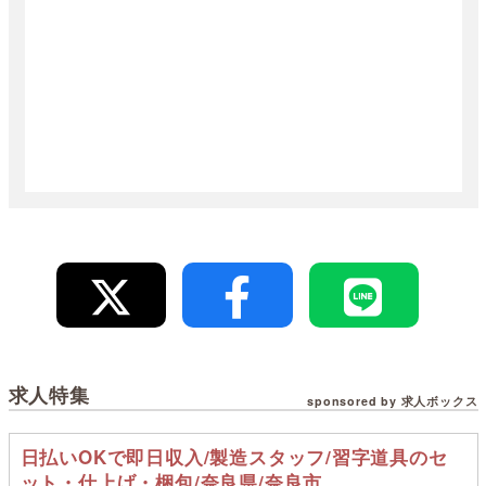
求人特集
sponsored by 求人ボックス
日払いOKで即日収入/製造スタッフ/習字道具のセ
ット・仕上げ・梱包/奈良県/奈良市