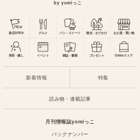
by yomiっこ
新店OPEN
グルメ
パン・スイーツ
観光・おでかけ
お土産・買い物
美容・癒し
イベント
雑誌・書籍
プレゼント
Onlineストア
新着情報
特集
読み物・連載記事
月刊情報誌yomiっこ
バックナンバー