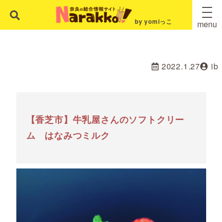
by yomiっこ
menu
2022.1.27
ib
【香芝市】牛乳屋さんのソフトクリー
ム はなみつミルク