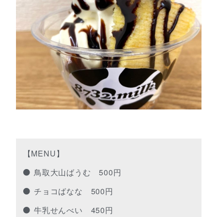
【MENU】
鳥取大山ばうむ 500円
チョコばなな 500円
牛乳せんべい 450円