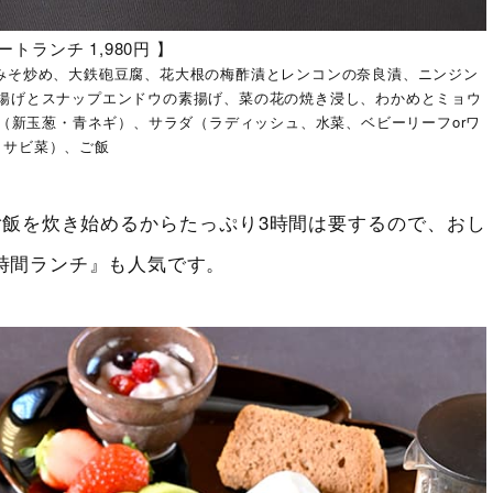
ートランチ 1,980円 】
みそ炒め、大鉄砲豆腐、花大根の梅酢漬とレンコンの奈良漬、ニンジン
揚げとスナップエンドウの素揚げ、菜の花の焼き浸し、わかめとミョウ
（新玉葱・青ネギ）、サラダ（ラディッシュ、水菜、ベビーリーフorワ
サビ菜）、ご飯
飯を炊き始めるからたっぷり3時間は要するので、おし
時間ランチ』も人気です。