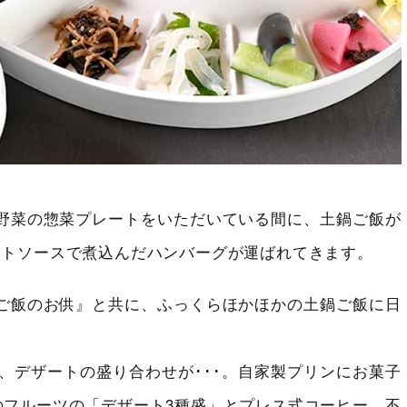
野菜の惣菜プレートをいただいている間に、土鍋ご飯が
マトソースで煮込んだハンバーグが運ばれてきます。
ご飯のお供』と共に、ふっくらほかほかの土鍋ご飯に日
、デザートの盛り合わせが･･･。自家製プリンにお菓子
のフルーツの「デザート3種盛」とプレス式コーヒー。不