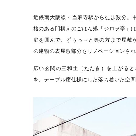
近鉄南大阪線・当麻寺駅から徒歩数分。
格のある門構えのごはん処「ジロヲ亭」は
庭を囲んで、ずぅっ～と奥の方まで屋敷
の建物の表屋敷部分をリノベーションされ
広い玄関の三和土（たたき）を上がると
を、テーブル席仕様にした落ち着いた空間