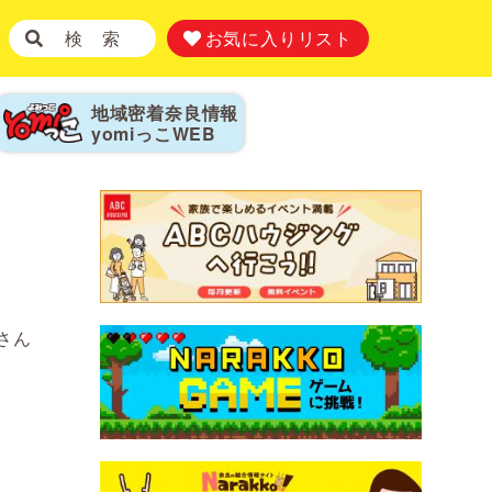
検 索
お気に入りリスト
地域密着奈良情報
yomiっこ
WEB
さん