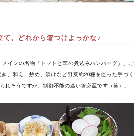
立て。
どれから箸つけよっかな♪
、メインの名物『トマトと茸の煮込みハンバーグ』、ご
き、和え、炒め、漬けなど野菜約20種を使った手づく
られそうですが、制御不能の迷い箸必至です（笑）。