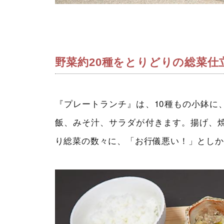
野菜約20種をとりどりの総菜仕
『プレートランチ』は、10種もの小鉢に
飯、みそ汁、サラダが付きます。揚げ、焼
り総菜の数々に、「お行儀悪い！」としか