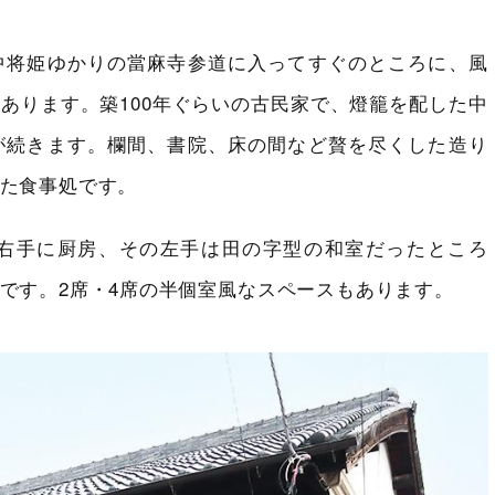
中将姫ゆかりの當麻寺参道に入ってすぐのところに、風
あります。築100年ぐらいの古民家で、燈籠を配した中
が続きます。欄間、書院、床の間など贅を尽くした造り
た食事処です。
右手に厨房、その左手は田の字型の和室だったところ
です。2席・4席の半個室風なスペースもあります。