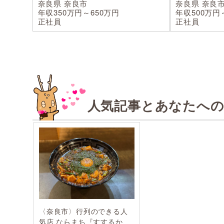
奈良県 奈良市
奈良県 奈良
年収350万円～650万円
年収500万円
正社員
正社員
人気記事とあなたへ
〈奈良市〉行列のできる人
気店 ならまち『すするか、