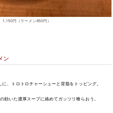
1,150円（ラーメン850円）
メン
に、トロトロチャーシューと背脂をトッピング。
の効いた濃厚スープに絡めてガッツリ喰らおう。