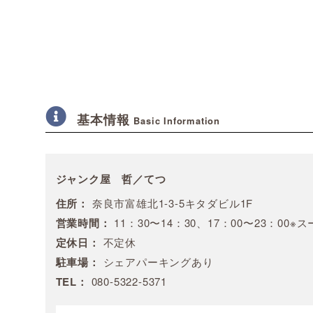
基本情報
Basic Information
ジャンク屋 哲／てつ
住所：
奈良市富雄北1-3-5キタダビル1F
営業時間：
11：30〜14：30、17：00〜23：00
定休日：
不定休
駐車場：
シェアパーキングあり
TEL：
080-5322-5371