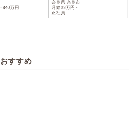
市
奈良県 奈良市
～840万円
月給23万円～
正社員
のおすすめ