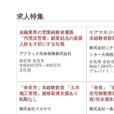
求人特集
金融業界の営業経験者優遇
ケアマネジ
「代理店営業」顧客起点の提案
未経験者歓
人財を大切にする社風
株式会社ニチ
アフラック生命保険株式会社
ンター大和西
奈良県 奈良市
奈良県 奈良
年収630万円～900万円
時給1,580円～
正社員
アルバイト・
「奈良市」未経験歓迎 「土木
「奈良」「
施工管理」資格取得支援あり
住宅棟数業界
転勤なし
程/完全週休
株式会社マルヤマ
株式会社一条