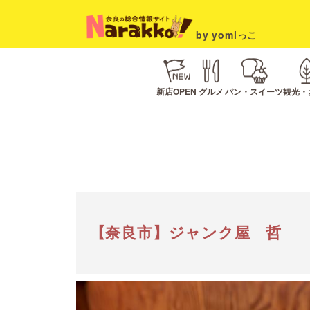
by yomiっこ
新店OPEN
グルメ
パン・スイーツ
観光・
【奈良市】ジャンク屋 哲