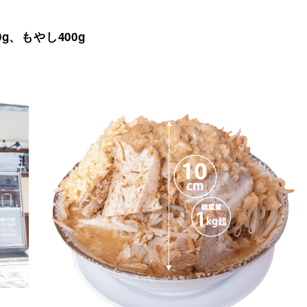
g、もやし400g