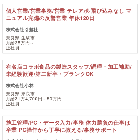
個人営業/営業事務/営業 テレアポ·飛び込みなし マ
ニュアル完備の反響営業 年休120日
株式会社引越社
奈良県 生駒市
月給35万円～
正社員
有名店コラボ食品の製造スタッフ/調理・加工補助/
未経験歓迎/第二新卒・ブランクOK
株式会社小林
奈良県 奈良市
月給31万4,700円～50万円
正社員
施工管理/PC・データ入力/事務 体力勝負の仕事は
卒業 PC操作から丁寧に教える/事務サポート