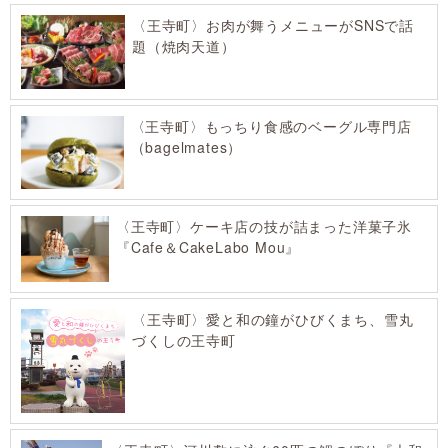
〈王寺町〉お肉が舞うメニューがSNSで話
題（焼肉天道）
〈王寺町〉もっちり食感のベーグル専門店
（bagelmates）
〈王寺町〉ケーキ店の技が詰まった洋菓子氷
『Cafe＆CakeLabo Mou』
〈王寺町〉愛と和の鐘がひびくまち、雪丸
づくしの王寺町