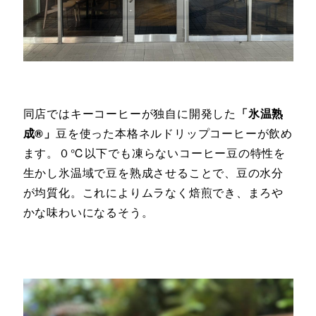
同店ではキーコーヒーが独自に開発した
「氷温熟
成®」
豆を使った本格ネルドリップコーヒーが飲め
ます。０℃以下でも凍らないコーヒー豆の特性を
生かし氷温域で豆を熟成させることで、豆の水分
が均質化。これによりムラなく焙煎でき、まろや
かな味わいになるそう。