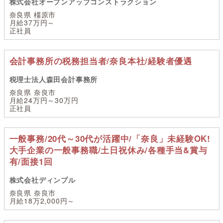
株式会社オープンアップコンストラクション
奈良県 橿原市
月給37万円～
正社員
会計事務所の税務担当者/奈良本社/経験者優遇
税理士法人森田会計事務所
奈良県 奈良市
月給24万円～30万円
正社員
一般事務/20代～30代が活躍中/「奈良」未経験OK!
大手企業の一般事務職/土日祝休み/各種手当&賞与
有/面接1回
株式会社ディンプル
奈良県 奈良市
月給18万2,000円～