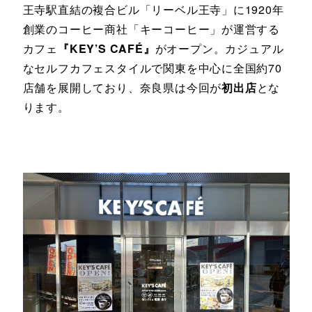
王寺駅直結の複合ビル「リーベル王寺」に1920年
創業のコーヒー商社「キーコーヒー」が運営する
カフェ
『KEY’S CAFÉ』
がオープン。カジュアル
なセルフカフェスタイルで関東を中心に全国約70
店舗を展開しており、奈良県は今回が
初出店
とな
ります。