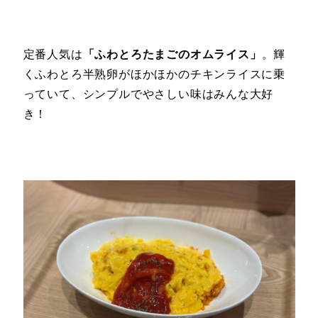
定番人気は
「ふわとろたまごのオムライス」
。輝
くふわとろ半熟卵がほかほかのチキンライスに乗
っていて、シンプルでやさしい味はみんな大好
き！